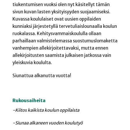
tiukentumisen vuoksi olen nyt käsitellyt tämän
sivun kuvan lasten yksityisyyden suojaamiseksi.
Kuvassa koululaiset ovat uusien oppilaiden
kunniaksi järjestetyllä tervetuliaislounaalla koulun
ruokalassa. Kehitysvammaiskoululla ollaan
parhaillaan valmistelemassa suostumuslomaketta
vanhempien allekirjoitettavaksi, mutta ennen
allekirjoitusten saamista julkaisen jatkossa vain
yleiskuvia koululta.
Siunattua alkanutta vuotta!
Rukousaiheita
-Kiitos kaikista koulun oppilaista
-Siunaa alkaneen vuoden koulutyö