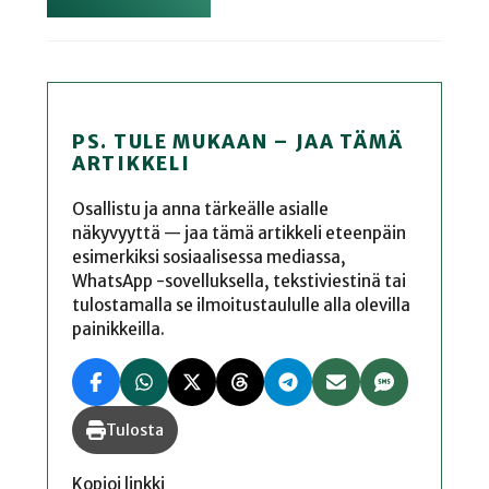
PS. TULE MUKAAN – JAA TÄMÄ
ARTIKKELI
Osallistu ja anna tärkeälle asialle
näkyvyyttä — jaa tämä artikkeli eteenpäin
esimerkiksi sosiaalisessa mediassa,
WhatsApp -sovelluksella, tekstiviestinä tai
tulostamalla se ilmoitustaululle alla olevilla
painikkeilla.
Tulosta
Kopioi linkki