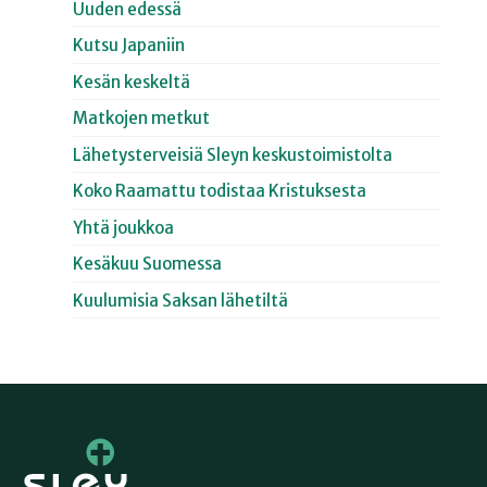
Uuden edessä
Kutsu Japaniin
Kesän keskeltä
Matkojen metkut
Lähetysterveisiä Sleyn keskustoimistolta
Koko Raamattu todistaa Kristuksesta
Yhtä joukkoa
Kesäkuu Suomessa
Kuulumisia Saksan lähetiltä