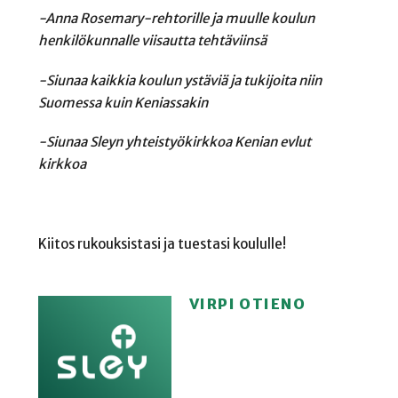
-Anna Rosemary-rehtorille ja muulle koulun
henkilökunnalle viisautta tehtäviinsä
-Siunaa kaikkia koulun ystäviä ja tukijoita niin
Suomessa kuin Keniassakin
-Siunaa Sleyn yhteistyökirkkoa Kenian evlut
kirkkoa
Kiitos rukouksistasi ja tuestasi koululle!
VIRPI OTIENO