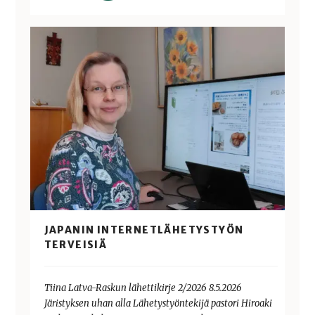
JAPANIN INTERNETLÄHETYSTYÖN
TERVEISIÄ
Tiina Latva-Raskun lähettikirje 2/2026 8.5.2026
Järistyksen uhan alla Lähetystyöntekijä pastori Hiroaki