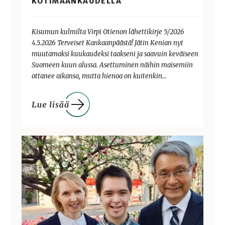
KOTIMAANKAUDELLA
Kisumun kulmilta Virpi Otienon lähettikirje 5/2026
4.5.2026 Terveiset Kankaanpäästä! Jätin Kenian nyt
muutamaksi kuukaudeksi taakseni ja saavuin keväiseen
Suomeen kuun alussa. Asettuminen näihin maisemiin
ottanee aikansa, mutta hienoa on kuitenkin…