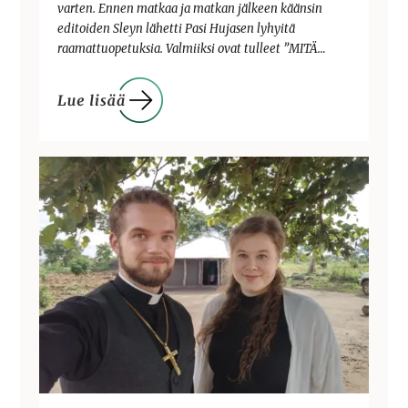
varten. Ennen matkaa ja matkan jälkeen käänsin
editoiden Sleyn lähetti Pasi Hujasen lyhyitä
raamattuopetuksia. Valmiiksi ovat tulleet ”MITÄ…