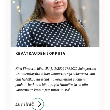
KEVÄTKAUDEN LOPPUJA
Kirsi Vimparin lähettikirje 3/2026 17.5.2026 Sain postina
lastenleiriläisiltä vähän kannustusta ja palautetta, kun
olin huhtikuussa etänä mukana leirillä Suomen
puolelle hetkosen lähetystyön tiimoilta. Ja oli niin
kannustusta kuin hyvää muistutusta!…