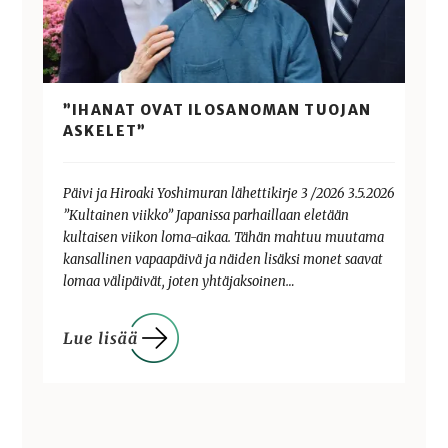
”IHANAT OVAT ILOSANOMAN TUOJAN
ASKELET”
Päivi ja Hiroaki Yoshimuran lähettikirje 3 /2026 3.5.2026
”Kultainen viikko” Japanissa parhaillaan eletään
kultaisen viikon loma-aikaa. Tähän mahtuu muutama
kansallinen vapaapäivä ja näiden lisäksi monet saavat
lomaa välipäivät, joten yhtäjaksoinen…