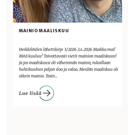
MAINIO MAALISKUU
Heikkilöiden lähettikirje 3/2026 2.4.2026 Moikka moi!
Mitä kuuluu? Toivottavasti vietit mainion maaliskuun!
Ja jos maaliskuusi oli vähemmän mainio, rukoillaan
huhtikuuhun paljon iloa ja valoa. Meidän maaliskuu oli
oikein mainio. Tosin…