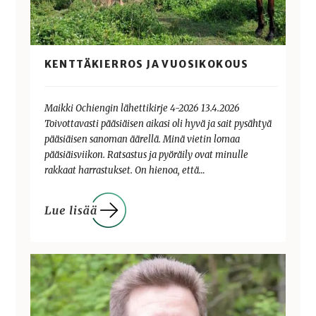
KENTTÄKIERROS JA VUOSIKOKOUS
Maikki Ochiengin lähettikirje 4-2026 13.4.2026
Toivottavasti pääsiäisen aikasi oli hyvä ja sait pysähtyä
pääsiäisen sanoman äärellä. Minä vietin lomaa
pääsiäisviikon. Ratsastus ja pyöräily ovat minulle
rakkaat harrastukset. On hienoa, että…