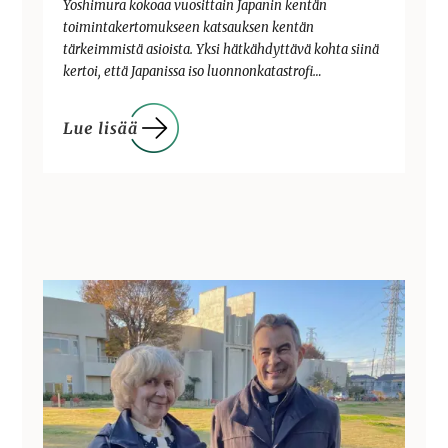
Yoshimura kokoaa vuosittain Japanin kentän
toimintakertomukseen katsauksen kentän
tärkeimmistä asioista. Yksi hätkähdyttävä kohta siinä
kertoi, että Japanissa iso luonnonkatastrofi…