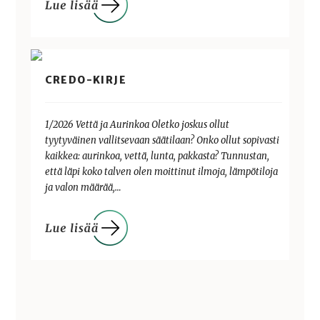
CREDO-KIRJE
1/2026 Vettä ja Aurinkoa Oletko joskus ollut
tyytyväinen vallitsevaan säätilaan? Onko ollut sopivasti
kaikkea: aurinkoa, vettä, lunta, pakkasta? Tunnustan,
että läpi koko talven olen moittinut ilmoja, lämpötiloja
ja valon määrää,…