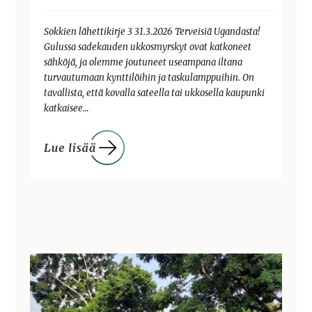
Sokkien lähettikirje 3 31.3.2026 Terveisiä Ugandasta!
Gulussa sadekauden ukkosmyrskyt ovat katkoneet
sähköjä, ja olemme joutuneet useampana iltana
turvautumaan kynttilöihin ja taskulamppuihin. On
tavallista, että kovalla sateella tai ukkosella kaupunki
katkaisee…