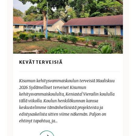
KEVÄTTERVEISIÄ
Kisumun kehitysvammaiskoulun terveisiä Maaliskuu
2026 Sydämelliset terveiset Kisumun
kehitysvammaiskoululta, Keniasta! Vierailin koululla
tällä viikolla. Koulun henkilökunnan kanssa
keskustelimme tämänhetkisistä projekteista ja
edistysaskelista sitten viime näkemän. Paljon on
ehtinyt tapahtua, ja…