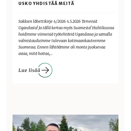
USKO YHDISTÄÄ MEITÄ
Sokkien lähettikirje 4/2026 4.5.2026 Terveisiä
Ugandasta! Ja tällä kertaa myös Suomesta! Huhtikuussa
hoidimme viimeisiä työtehtäviä Ugandassa ja samalla
valmistauduimme tulevaan kotimaankauteemme
Suomessa. Ennen lähtöämme oli monta juoksevaa
asiaa, mitä hoitaa,…