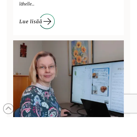
lähelle…
JAPANIN INTERNETLÄHETYSTYÖN
TERVEISIÄ