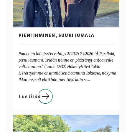
PIENI IHMINEN, SUURI JUMALA
Poukkien lähetystervehdys 2/2026 7.5.2026 ”Älä pelkää,
pieni laumani. Teidän Isänne on päättänyt antaa teille
valtakunnan.” (Luuk. 12:32) Häkellyttävä Tokio
Herättyämme ensimmäisenä aamuna Tokiossa, näkymä
ikkunassa oli yhtä hämmentävä kuin se…