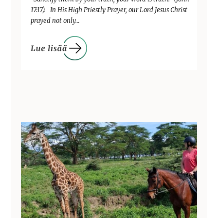
17:17). In His High Priestly Prayer, our Lord Jesus Christ
prayed not only…