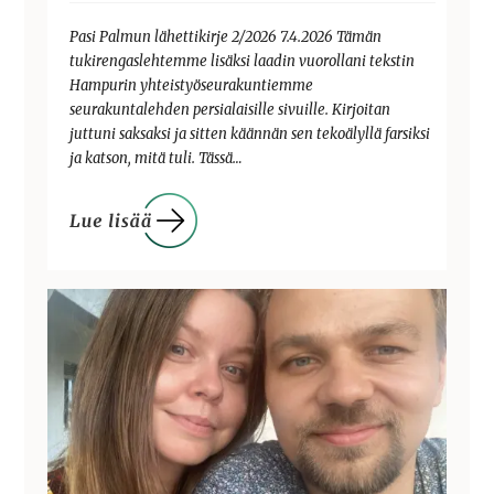
Pasi Palmun lähettikirje 2/2026 7.4.2026 Tämän
tukirengaslehtemme lisäksi laadin vuorollani tekstin
Hampurin yhteistyöseurakuntiemme
seurakuntalehden persialaisille sivuille. Kirjoitan
juttuni saksaksi ja sitten käännän sen tekoälyllä farsiksi
ja katson, mitä tuli. Tässä…