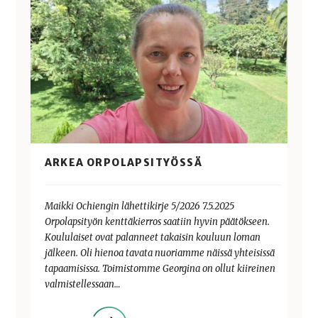
ARKEA ORPOLAPSITYÖSSÄ
Maikki Ochiengin lähettikirje 5/2026 7.5.2025
Orpolapsityön kenttäkierros saatiin hyvin päätökseen.
Koululaiset ovat palanneet takaisin kouluun loman
jälkeen. Oli hienoa tavata nuoriamme näissä yhteisissä
tapaamisissa. Toimistomme Georgina on ollut kiireinen
valmistellessaan…