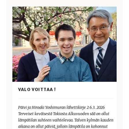
VALO VOITTAA !
Päivi ja Hiroaki Yoshimuran lähettikirje 2 6.3. 2026
Terveiset keväisestä Tokiosta Alkuvuoden sää on ollut
lämpötilan suhteen vaihtelevaa. Talven kylmän kauden
aikana on ollut päiviä, jolloin lämpötila on kohonnut