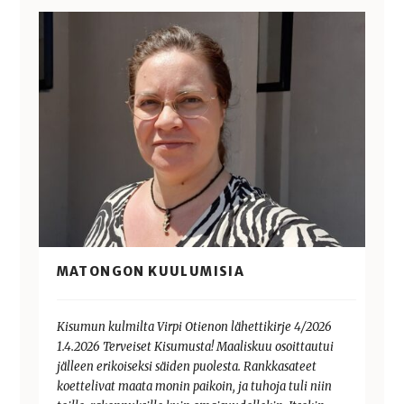
MATONGON KUULUMISIA
Kisumun kulmilta Virpi Otienon lähettikirje 4/2026
1.4.2026 Terveiset Kisumusta! Maaliskuu osoittautui
jälleen erikoiseksi säiden puolesta. Rankkasateet
koettelivat maata monin paikoin, ja tuhoja tuli niin