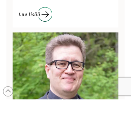
SATTUU JA TAPAHTUU