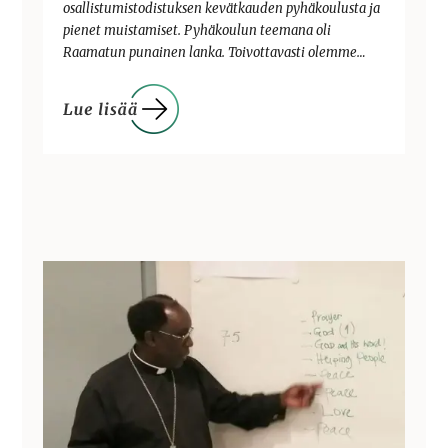
osallistumistodistuksen kevätkauden pyhäkoulusta ja
pienet muistamiset. Pyhäkoulun teemana oli
Raamatun punainen lanka. Toivottavasti olemme…