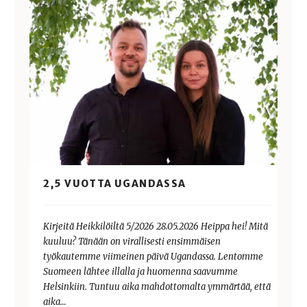
2,5 VUOTTA UGANDASSA
Kirjeitä Heikkilöiltä 5/2026 28.05.2026 Heippa hei! Mitä
kuuluu? Tänään on virallisesti ensimmäisen
työkautemme viimeinen päivä Ugandassa. Lentomme
Suomeen lähtee illalla ja huomenna saavumme
Helsinkiin. Tuntuu aika mahdottomalta ymmärtää, että
aika…