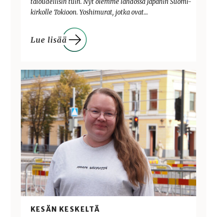
taloudellisin tuin. Nyt olemme lähdössä Japanin Suomi-
kirkolle Tokioon. Yoshimurat, jotka ovat…
KESÄN KESKELTÄ