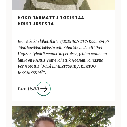
KOKO RAAMATTU TODISTAA
KRISTUKSESTA
Ken Takakin lähettikirje 3/2026 30.6.2026 Käännöstyö
Tänä keväänä käänsin editoiden Sleyn lähetti Pasi
Hujasen lyhyitä raamattuopetuksia, joiden punainen
lanka on Kristus. Viime lähettikirjeessäni lainaama
Pasin opetus: ”MITÄ ILMESTYSKIRJA KERTOO
JEESUKSESTA?”…