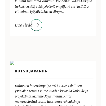
kulunut muutama kuukausi. Kohdallani (Mari-Liisa) se
tarkoittaa sitä, että työpäiviä on jäljellä viisi ja 14.7. on
viimeinen työpäivä. Sitten siirryn…
KUTSU JAPANIIN
Huhtisten lähettikirje 1/2026 1.7.2026 Edellinen
ystäväkirjeemme viime vuoden keväällä koski Sleyn
projektimatkaamme Myanmariin. Kiitos
mukanaolostasi tuossa haasteessa rukouksin ja