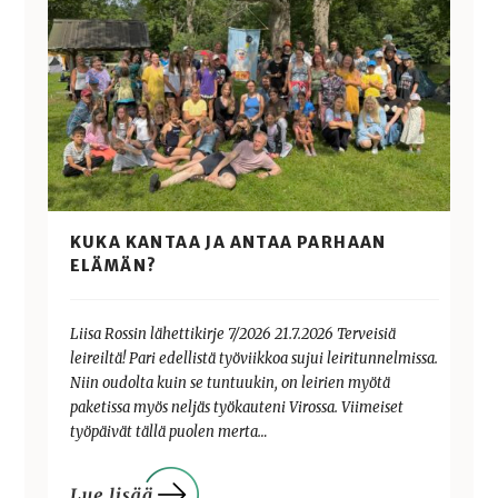
KUKA KANTAA JA ANTAA PARHAAN
ELÄMÄN?
Liisa Rossin lähettikirje 7/2026 21.7.2026 Terveisiä
leireiltä! Pari edellistä työviikkoa sujui leiritunnelmissa.
Niin oudolta kuin se tuntuukin, on leirien myötä
paketissa myös neljäs työkauteni Virossa. Viimeiset
työpäivät tällä puolen merta…