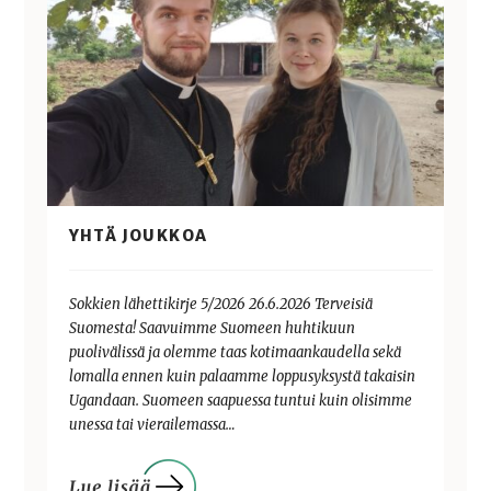
YHTÄ JOUKKOA
Sokkien lähettikirje 5/2026 26.6.2026 Terveisiä
Suomesta! Saavuimme Suomeen huhtikuun
puolivälissä ja olemme taas kotimaankaudella sekä
lomalla ennen kuin palaamme loppusyksystä takaisin
Ugandaan. Suomeen saapuessa tuntui kuin olisimme
unessa tai vierailemassa…