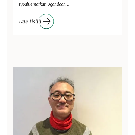
työaluematkan Ugandaan….