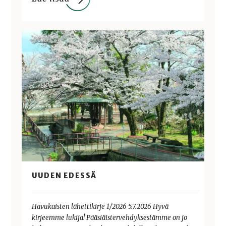
UUDEN EDESSÄ
Havukaisten lähettikirje 1/2026 5.7.2026 Hyvä
kirjeemme lukija! Pääsiäistervehdyksestämme on jo