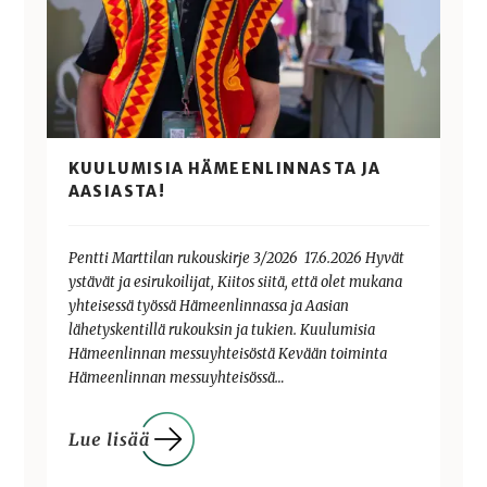
KUULUMISIA HÄMEENLINNASTA JA
AASIASTA!
Pentti Marttilan rukouskirje 3/2026 17.6.2026 Hyvät
ystävät ja esirukoilijat, Kiitos siitä, että olet mukana
yhteisessä työssä Hämeenlinnassa ja Aasian
lähetyskentillä rukouksin ja tukien. Kuulumisia
Hämeenlinnan messuyhteisöstä Kevään toiminta
Hämeenlinnan messuyhteisössä…