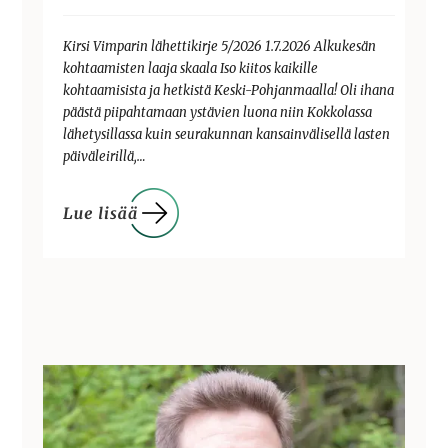
Kirsi Vimparin lähettikirje 5/2026 1.7.2026 Alkukesän
kohtaamisten laaja skaala Iso kiitos kaikille
kohtaamisista ja hetkistä Keski-Pohjanmaalla! Oli ihana
päästä piipahtamaan ystävien luona niin Kokkolassa
lähetysillassa kuin seurakunnan kansainvälisellä lasten
päiväleirillä,…