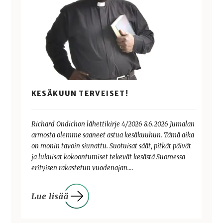
KESÄKUUN TERVEISET!
Richard Ondichon lähettikirje 4/2026 8.6.2026 Jumalan
armosta olemme saaneet astua kesäkuuhun. Tämä aika
on monin tavoin siunattu. Suotuisat säät, pitkät päivät
ja lukuisat kokoontumiset tekevät kesästä Suomessa
erityisen rakastetun vuodenajan….