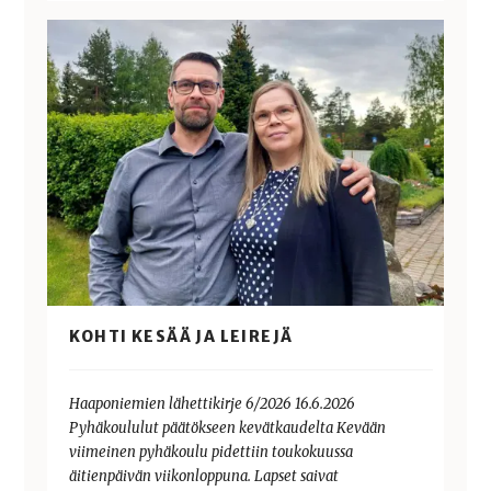
KOHTI KESÄÄ JA LEIREJÄ
Haaponiemien lähettikirje 6/2026 16.6.2026
Pyhäkoululut päätökseen kevätkaudelta Kevään
viimeinen pyhäkoulu pidettiin toukokuussa
äitienpäivän viikonloppuna. Lapset saivat