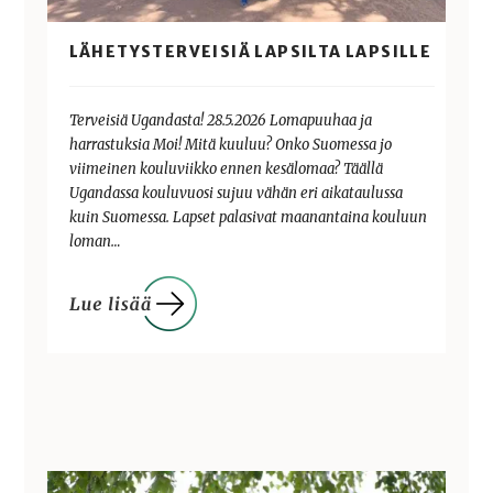
LÄHETYSTERVEISIÄ LAPSILTA LAPSILLE
Terveisiä Ugandasta! 28.5.2026 Lomapuuhaa ja
harrastuksia Moi! Mitä kuuluu? Onko Suomessa jo
viimeinen kouluviikko ennen kesälomaa? Täällä
Ugandassa kouluvuosi sujuu vähän eri aikataulussa
kuin Suomessa. Lapset palasivat maanantaina kouluun
loman…