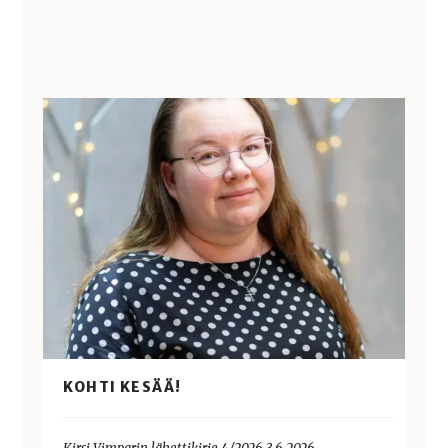
KOHTI KESÄÄ!