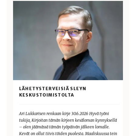
LÄHETYSTERVEISIÄ SLEYN
KESKUSTOIMISTOLTA
Ari Lukkarisen renkaan kirje 30.6.2026 Hyvä työni
tukija, Kirjoitan tämän kirjeen kesäloman kynnyksellä
– olen jäämässä tämän työpäivän jälkeen lomalle.
Kevät on ollut tiivis töiden puolesta. Maaliskuussa tein