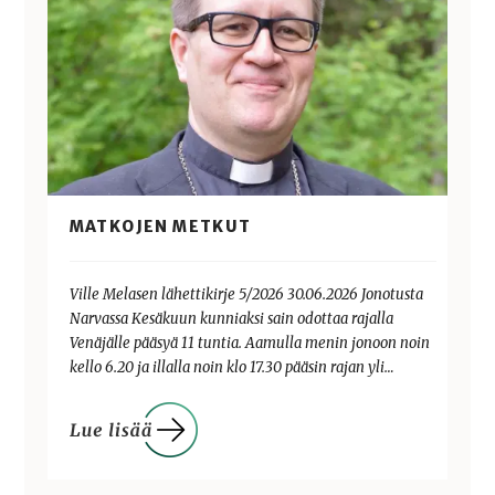
MATKOJEN METKUT
Ville Melasen lähettikirje 5/2026 30.06.2026 Jonotusta
Narvassa Kesäkuun kunniaksi sain odottaa rajalla
Venäjälle pääsyä 11 tuntia. Aamulla menin jonoon noin
kello 6.20 ja illalla noin klo 17.30 pääsin rajan yli…