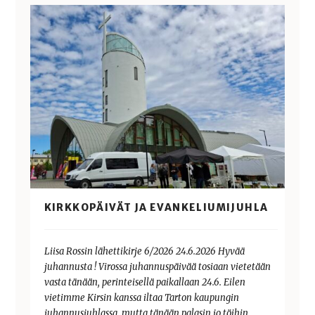
KIRKKOPÄIVÄT JA EVANKELIUMIJUHLA
Liisa Rossin lähettikirje 6/2026 24.6.2026 Hyvää
juhannusta ! Virossa juhannuspäivää tosiaan vietetään
vasta tänään, perinteisellä paikallaan 24.6. Eilen
vietimme Kirsin kanssa iltaa Tarton kaupungin
juhannusjuhlassa, mutta tänään palasin jo töihin…