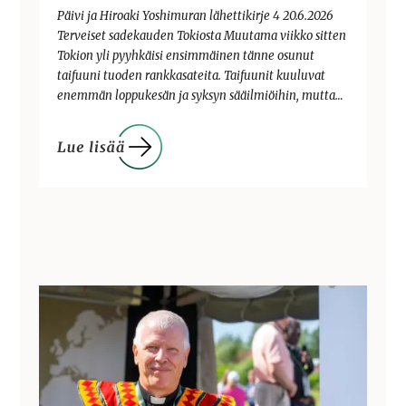
Päivi ja Hiroaki Yoshimuran lähettikirje 4 20.6.2026
Terveiset sadekauden Tokiosta Muutama viikko sitten
Tokion yli pyyhkäisi ensimmäinen tänne osunut
taifuuni tuoden rankkasateita. Taifuunit kuuluvat
enemmän loppukesän ja syksyn sääilmiöihin, mutta…