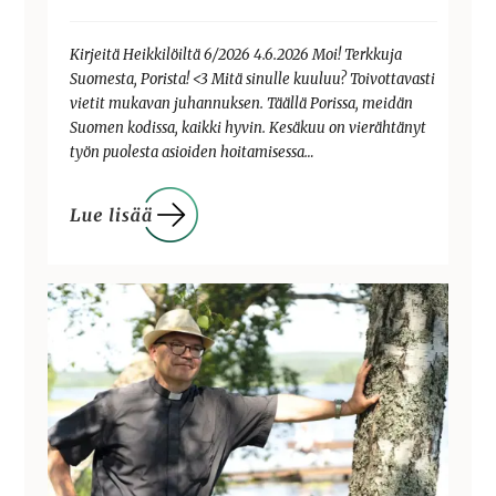
Kirjeitä Heikkilöiltä 6/2026 4.6.2026 Moi! Terkkuja
Suomesta, Porista! <3 Mitä sinulle kuuluu? Toivottavasti
vietit mukavan juhannuksen. Täällä Porissa, meidän
Suomen kodissa, kaikki hyvin. Kesäkuu on vierähtänyt
työn puolesta asioiden hoitamisessa…