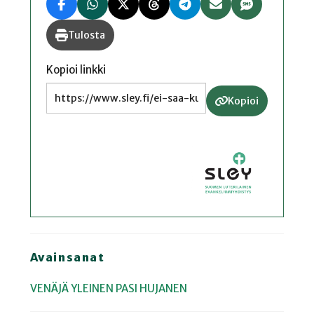
Tulosta
Kopioi linkki
Kopioi
Avainsanat
VENÄJÄ
YLEINEN
PASI HUJANEN