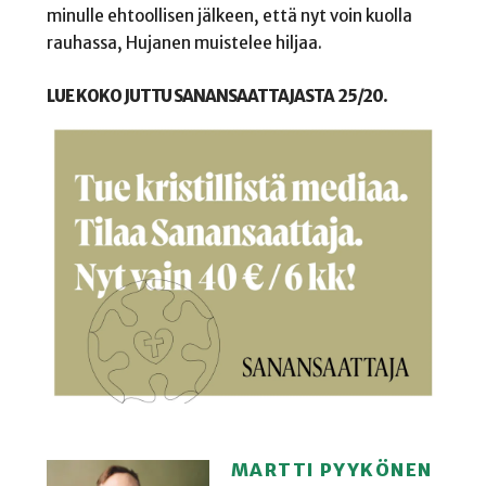
minulle ehtoollisen jälkeen, että nyt voin kuolla
rauhassa, Hujanen muistelee hiljaa.
LUE KOKO JUTTU SANANSAATTAJASTA 25/20.
MARTTI PYYKÖNEN