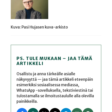
Kuva: Pasi Hujasen kuva-arkisto
PS. TULE MUKAAN – JAA TÄMÄ
ARTIKKELI
Osallistu ja anna tärkeälle asialle
näkyvyyttä — jaa tämä artikkeli eteenpäin
esimerkiksi sosiaalisessa mediassa,
WhatsApp -sovelluksella, tekstiviestinä tai
tulostamalla se ilmoitustaululle alla olevilla
painikkeilla.