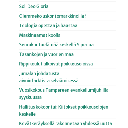
Soli Deo Gloria
Olemmeko uskontomarkkinoilla?
Teologia opettaa ja haastaa
Maskinaamat koolla
Seurakuntaelämää keskellä Siperiaa
Tasankojen ja vuorien maa
Rippikoulut alkoivat poikkeusoloissa
Jumalan johdatusta
aivoinfarktista selviämisessä
Vuosikokous Tampereen evankeliumijuhlilla
syyskuussa
Hallitus kokoontui: Kiitokset poikkeusolojen
keskelle
Kevätkeräyksellä rakennetaan yhdessä uutta