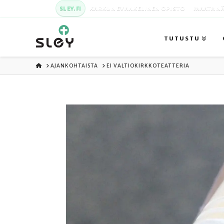
SLEY.FI
KARKUN EVANKELINEN OPISTO
MAATA NÄ
TUTUSTU
ETUSIVU
AJANKOHTAISTA
EI VALTIOKIRKKOTEATTERIA