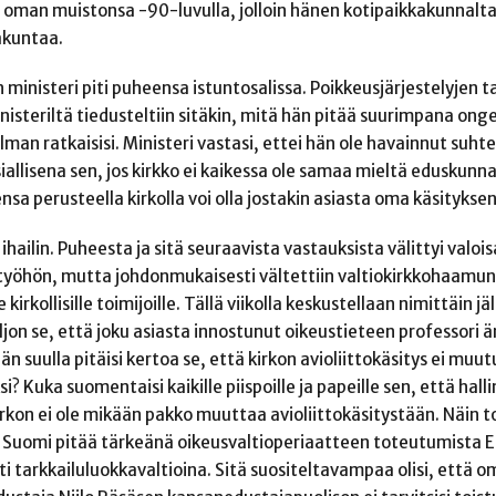
oi oman muistonsa -90-luvulla, jolloin hänen kotipaikkakunnalt
akuntaa.
ministeri piti puheensa istuntosalissa. Poikkeusjärjestelyjen t
isteriltä tiedusteltiin sitäkin, mitä hän pitää suurimpana on
lman ratkaisisi. Ministeri vastasi, ettei hän ole havainnut suht
allisena sen, jos kirkko ei kaikessa ole samaa mieltä eduskunna
sa perusteella kirkolla voi olla jostakin asiasta oma käsityksen
ilin. Puheesta ja sitä seuraavista vastauksista välittyi valois
työhön, mutta johdonmukaisesti vältettiin valtiokirkkohaamu
rkollisille toimijoille. Tällä viikolla keskustellaan nimittäin jä
aljon se, että joku asiasta innostunut oikeustieteen professori 
n suulla pitäisi kertoa se, että kirkon avioliittokäsitys ei muutu
Kuka suomentaisi kaikille piispoille ja papeille sen, että hall
irkon ei ole mikään pakko muuttaa avioliittokäsitystään. Näin 
tä Suomi pitää tärkeänä oikeusvaltioperiaatteen toteutumista EU
 tarkkailuluokkavaltioina. Sitä suositeltavampaa olisi, että o