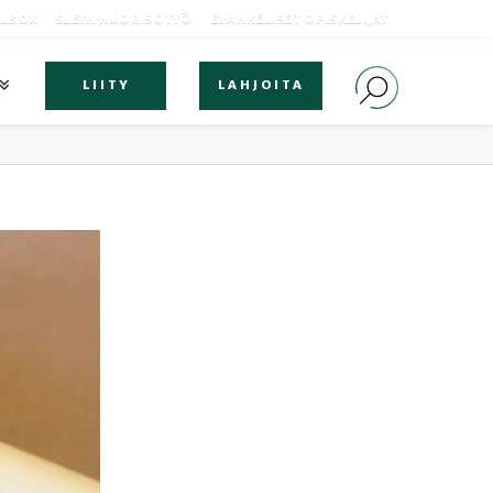
OLBOX
SLEYN NUORISOTYÖ
EVANKELISET OPISKELIJAT
LIITY
LAHJOITA