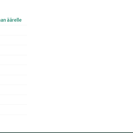
an äärelle