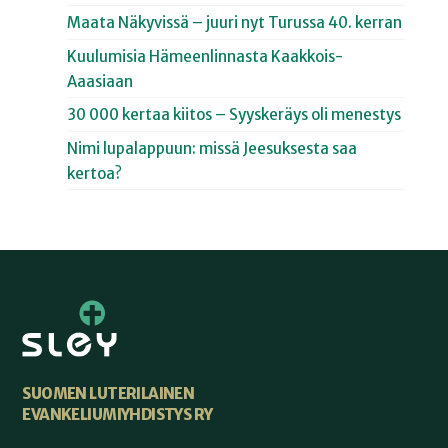
Maata Näkyvissä – juuri nyt Turussa 40. kerran
Kuulumisia Hämeenlinnasta Kaakkois-
Aaasiaan
30 000 kertaa kiitos – Syyskeräys oli menestys
Nimi lupalappuun: missä Jeesuksesta saa
kertoa?
SUOMEN LUTERILAINEN
EVANKELIUMIYHDISTYS RY