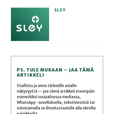
SLEY
PS. TULE MUKAAN – JAA TÄMÄ
ARTIKKELI
Osallistu ja anna tärkeälle asialle
näkyvyyttä — jaa tämä artikkeli eteenpäin
esimerkiksi sosiaalisessa mediassa,
WhatsApp -sovelluksella, tekstiviestinä tai
tulostamalla se ilmoitustaululle alla olevilla
painikkeilla.