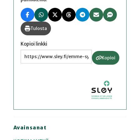
Tulosta
Kopioi linkki
Kopioi
Avainsanat