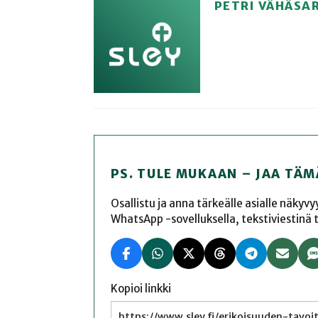
PETRI VÄHÄSA
PS. TULE MUKAAN – JAA TÄM
Osallistu ja anna tärkeälle asialle näkyv
WhatsApp -sovelluksella, tekstiviestinä tai
Kopioi linkki