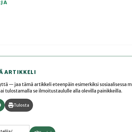
RJA
Ä ARTIKKELI
yyttä — jaa tämä artikkeli eteenpäin esimerkiksi sosiaalisessa 
 tulostamalla se ilmoitustaululle alla olevilla painikkeilla.
Tulosta