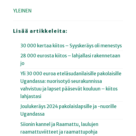
YLEINEN
Lisää artikkeleita:
30 000 kertaa kiitos – Syyskeräys oli menestys
28 000 eurosta kiitos – lahjallasi rakennetaan
jo
Yli 30 000 euroa eteläsudanilaisille pakolaisille
Ugandassa: nuorisotyö seurakunnissa
vahvistuu ja lapset pääsevät kouluun – kiitos
lahjastasi
Joulukeräys 2024 pakolaislapsille ja -nuorille
Ugandassa
Siionin kannel ja Raamattu, laulujen
raamattuviitteet ja raamattupohja