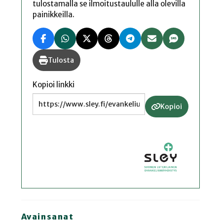
tulostamalla se ilmoitustaululle alla olevilla
painikkeilla.
Tulosta
Kopioi linkki
Kopioi
Avainsanat