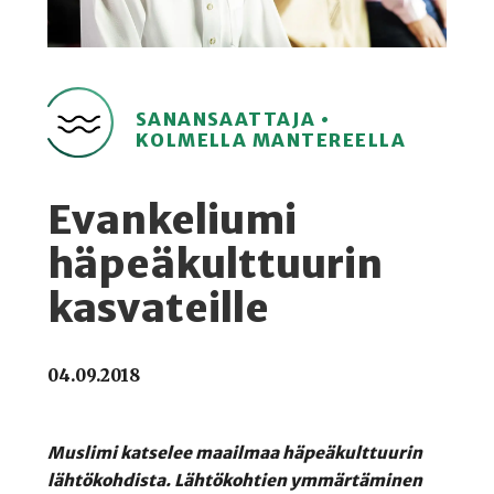
SANANSAATTAJA •
KOLMELLA MANTEREELLA
Evankeliumi
häpeäkulttuurin
kasvateille
04.09.2018
Muslimi katselee maailmaa häpeäkulttuurin
lähtökohdista. Lähtökohtien ymmärtäminen