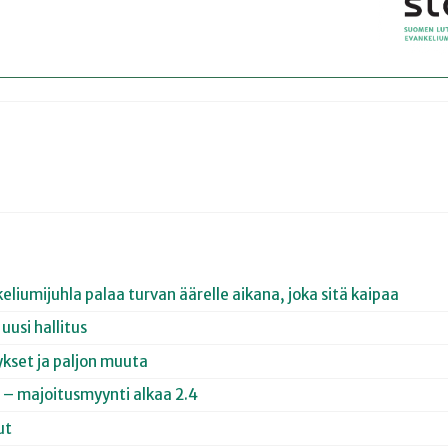
eliumijuhla palaa turvan äärelle aikana, joka sitä kaipaa
uusi hallitus
kset ja paljon muuta
u – majoitusmyynti alkaa 2.4
ut