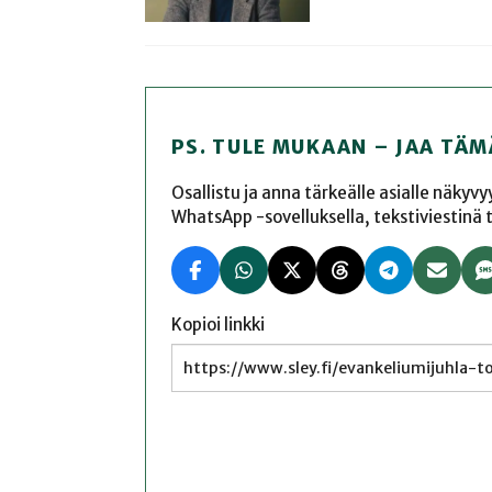
PS. TULE MUKAAN – JAA TÄM
Osallistu ja anna tärkeälle asialle näkyv
WhatsApp -sovelluksella, tekstiviestinä tai
Kopioi linkki