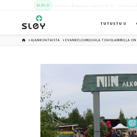
SLEY.FI
KARKUN EVANKELINEN OPISTO
MAATA NÄ
TUTUSTU
ETUSIVU
AJANKOHTAISTA
EVANKELIUMIJUHLA TOHOLAMMILLA ON