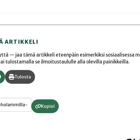
Ä ARTIKKELI
yyttä — jaa tämä artikkeli eteenpäin esimerkiksi sosiaalisessa 
 tulostamalla se ilmoitustaululle alla olevilla painikkeilla.
Tulosta
Kopioi