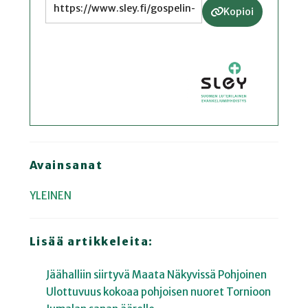
Kopioi
Avainsanat
YLEINEN
Lisää artikkeleita:
Jäähalliin siirtyvä Maata Näkyvissä Pohjoinen
Ulottuvuus kokoaa pohjoisen nuoret Tornioon