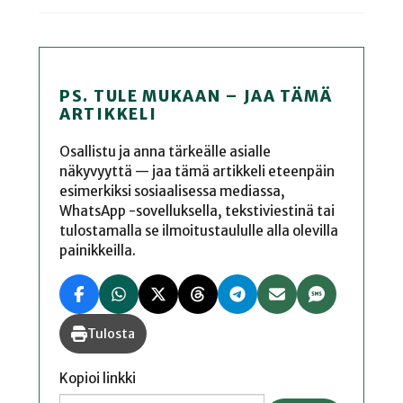
PS. TULE MUKAAN – JAA TÄMÄ
ARTIKKELI
Osallistu ja anna tärkeälle asialle
näkyvyyttä — jaa tämä artikkeli eteenpäin
esimerkiksi sosiaalisessa mediassa,
WhatsApp -sovelluksella, tekstiviestinä tai
tulostamalla se ilmoitustaululle alla olevilla
painikkeilla.
Tulosta
Kopioi linkki