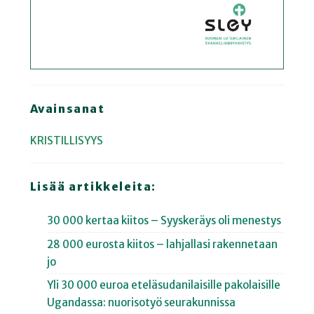
Avainsanat
KRISTILLISYYS
Lisää artikkeleita:
30 000 kertaa kiitos – Syyskeräys oli menestys
28 000 eurosta kiitos – lahjallasi rakennetaan
jo
Yli 30 000 euroa eteläsudanilaisille pakolaisille
Ugandassa: nuorisotyö seurakunnissa