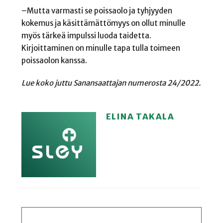
–Mutta varmasti se poissaolo ja tyhjyyden
kokemus ja käsittämättömyys on ollut minulle
myös tärkeä impulssi luoda taidetta.
Kirjoittaminen on minulle tapa tulla toimeen
poissaolon kanssa.
Lue koko juttu Sanansaattajan numerosta 24/2022.
ELINA TAKALA