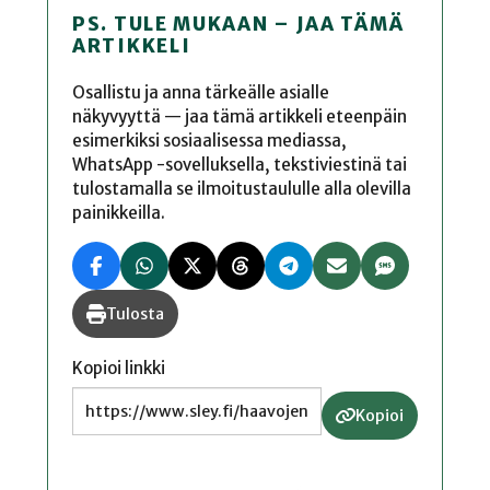
PS. TULE MUKAAN – JAA TÄMÄ
ARTIKKELI
Osallistu ja anna tärkeälle asialle
näkyvyyttä — jaa tämä artikkeli eteenpäin
esimerkiksi sosiaalisessa mediassa,
WhatsApp -sovelluksella, tekstiviestinä tai
tulostamalla se ilmoitustaululle alla olevilla
painikkeilla.
Tulosta
Kopioi linkki
Kopioi