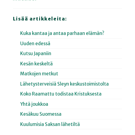
Lisää artikkeleita:
Kuka kantaa ja antaa parhaan elämän?
Uuden edessä
Kutsu Japaniin
Kesän keskeltä
Matkojen metkut
Lähetysterveisiä Sleyn keskustoimistolta
Koko Raamattu todistaa Kristuksesta
Yhtä joukkoa
Kesäkuu Suomessa
Kuulumisia Saksan lähetiltä