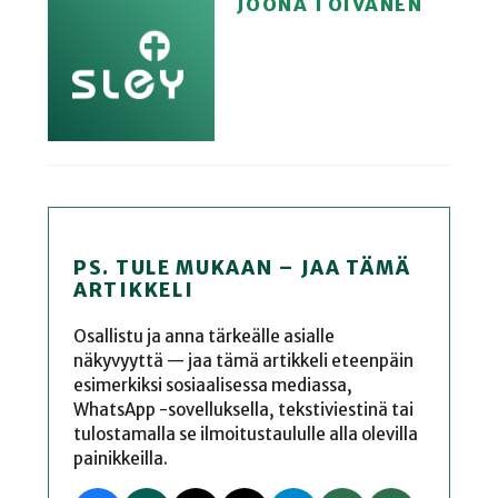
JOONA TOIVANEN
PS. TULE MUKAAN – JAA TÄMÄ
ARTIKKELI
Osallistu ja anna tärkeälle asialle
näkyvyyttä — jaa tämä artikkeli eteenpäin
esimerkiksi sosiaalisessa mediassa,
WhatsApp -sovelluksella, tekstiviestinä tai
tulostamalla se ilmoitustaululle alla olevilla
painikkeilla.