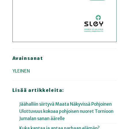
Avainsanat
YLEINEN
Lisää artikkeleita:
Jäähalliin siirtyvä Maata Näkyvissä Pohjoinen
Ulottuvuus kokoaa pohjoisen nuoret Tornioon
Jumalan sanan äärelle
Kuka kantaa ja antaa parhaan elämän?