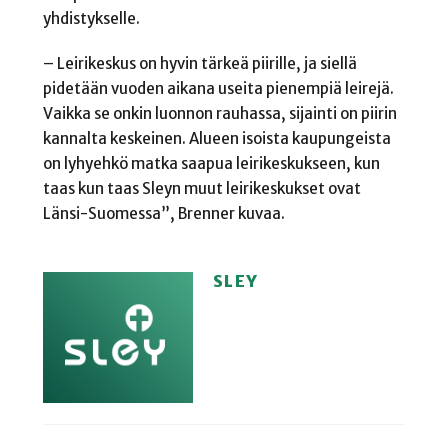
yhdistykselle.
– Leirikeskus on hyvin tärkeä piirille, ja siellä
pidetään vuoden aikana useita pienempiä leirejä.
Vaikka se onkin luonnon rauhassa, sijainti on piirin
kannalta keskeinen. Alueen isoista kaupungeista
on lyhyehkö matka saapua leirikeskukseen, kun
taas kun taas Sleyn muut leirikeskukset ovat
Länsi-Suomessa”, Brenner kuvaa.
SLEY