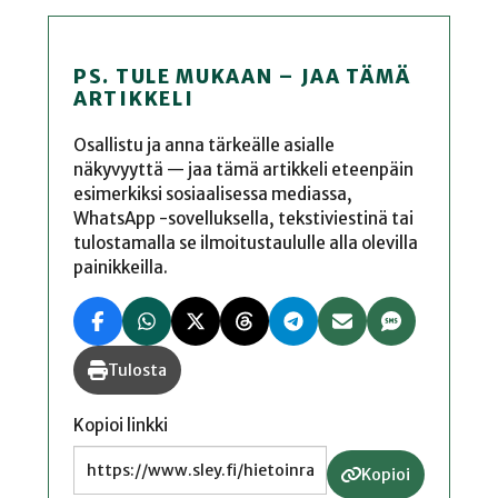
PS. TULE MUKAAN – JAA TÄMÄ
ARTIKKELI
Osallistu ja anna tärkeälle asialle
näkyvyyttä — jaa tämä artikkeli eteenpäin
esimerkiksi sosiaalisessa mediassa,
WhatsApp -sovelluksella, tekstiviestinä tai
tulostamalla se ilmoitustaululle alla olevilla
painikkeilla.
Tulosta
Kopioi linkki
Kopioi