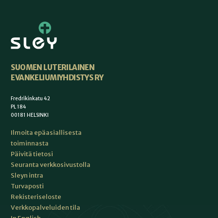
SUOMEN LUTERILAINEN
EVANKELIUMIYHDISTYS RY
Fredrikinkatu 42
PL 184
00181 HELSINKI
Ilmoita epäasiallisesta
toiminnasta
Päivitä tietosi
Seuranta verkkosivustolla
Sleyn intra
Turvaposti
Rekisteriseloste
Verkkopalveluiden tila