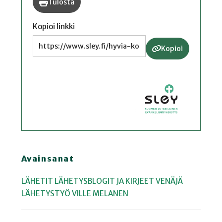
Tulosta
Kopioi linkki
Kopioi
Avainsanat
LÄHETIT
LÄHETYSBLOGIT JA KIRJEET
VENÄJÄ
LÄHETYSTYÖ
VILLE MELANEN