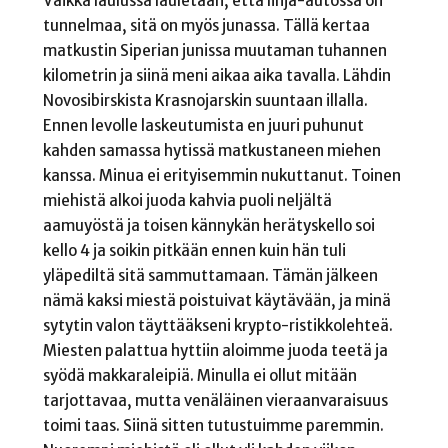
Vaikka laulussa lauletaan, että linja-autossa on
tunnelmaa, sitä on myös junassa. Tällä kertaa
matkustin Siperian junissa muutaman tuhannen
kilometrin ja siinä meni aikaa aika tavalla. Lähdin
Novosibirskista Krasnojarskin suuntaan illalla.
Ennen levolle laskeutumista en juuri puhunut
kahden samassa hytissä matkustaneen miehen
kanssa. Minua ei erityisemmin nukuttanut. Toinen
miehistä alkoi juoda kahvia puoli neljältä
aamuyöstä ja toisen kännykän herätyskello soi
kello 4 ja soikin pitkään ennen kuin hän tuli
yläpediltä sitä sammuttamaan. Tämän jälkeen
nämä kaksi miestä poistuivat käytävään, ja minä
sytytin valon täyttääkseni krypto-ristikkolehteä.
Miesten palattua hyttiin aloimme juoda teetä ja
syödä makkaraleipiä. Minulla ei ollut mitään
tarjottavaa, mutta venäläinen vieraanvaraisuus
toimi taas. Siinä sitten tutustuimme paremmin.