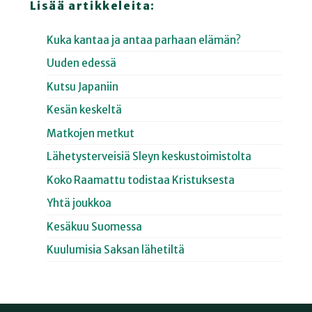
Lisää artikkeleita:
Kuka kantaa ja antaa parhaan elämän?
Uuden edessä
Kutsu Japaniin
Kesän keskeltä
Matkojen metkut
Lähetysterveisiä Sleyn keskustoimistolta
Koko Raamattu todistaa Kristuksesta
Yhtä joukkoa
Kesäkuu Suomessa
Kuulumisia Saksan lähetiltä