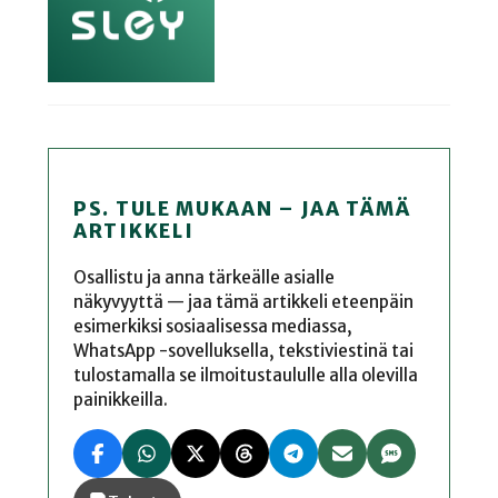
PS. TULE MUKAAN – JAA TÄMÄ
ARTIKKELI
Osallistu ja anna tärkeälle asialle
näkyvyyttä — jaa tämä artikkeli eteenpäin
esimerkiksi sosiaalisessa mediassa,
WhatsApp -sovelluksella, tekstiviestinä tai
tulostamalla se ilmoitustaululle alla olevilla
painikkeilla.