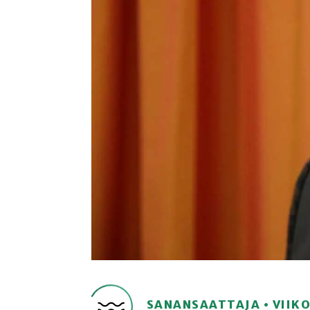
SANANSAATTAJA • VIIK