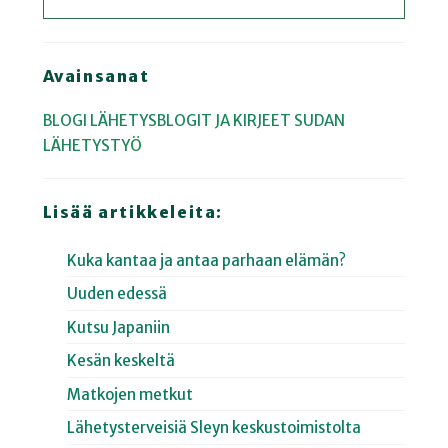
Avainsanat
BLOGI
LÄHETYSBLOGIT JA KIRJEET
SUDAN
LÄHETYSTYÖ
Lisää artikkeleita:
Kuka kantaa ja antaa parhaan elämän?
Uuden edessä
Kutsu Japaniin
Kesän keskeltä
Matkojen metkut
Lähetysterveisiä Sleyn keskustoimistolta