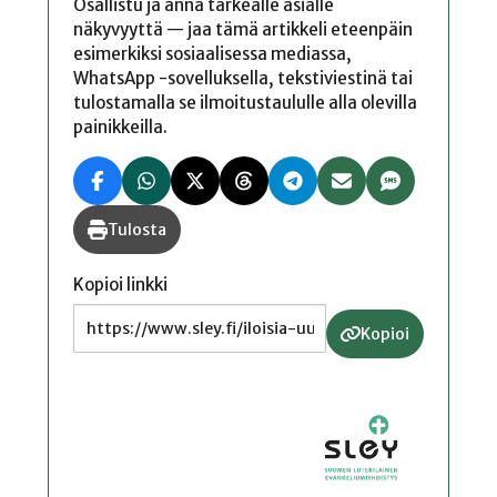
Osallistu ja anna tärkeälle asialle
näkyvyyttä — jaa tämä artikkeli eteenpäin
esimerkiksi sosiaalisessa mediassa,
WhatsApp -sovelluksella, tekstiviestinä tai
tulostamalla se ilmoitustaululle alla olevilla
painikkeilla.
Tulosta
Kopioi linkki
Kopioi