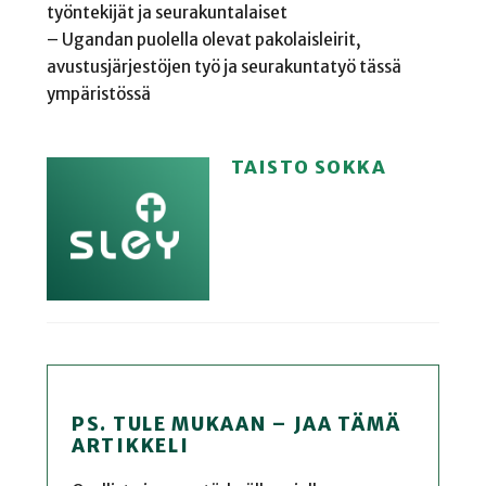
työntekijät ja seurakuntalaiset
– Ugandan puolella olevat pakolaisleirit,
avustusjärjestöjen työ ja seurakuntatyö tässä
ympäristössä
TAISTO SOKKA
PS. TULE MUKAAN – JAA TÄMÄ
ARTIKKELI