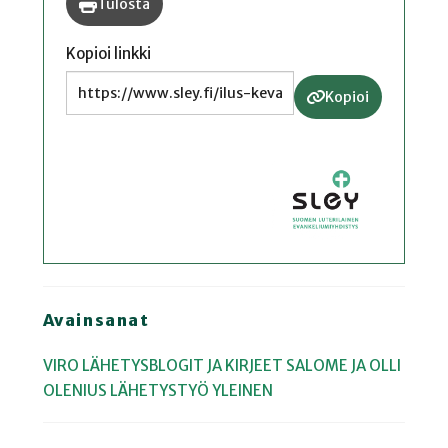
Tulosta
Kopioi linkki
Kopioi
Avainsanat
VIRO
LÄHETYSBLOGIT JA KIRJEET
SALOME JA OLLI
OLENIUS
LÄHETYSTYÖ
YLEINEN