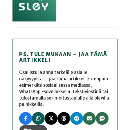
PS. TULE MUKAAN – JAA TÄMÄ
ARTIKKELI
Osallistu ja anna tärkeälle asialle
näkyvyyttä — jaa tämä artikkeli eteenpäin
esimerkiksi sosiaalisessa mediassa,
WhatsApp -sovelluksella, tekstiviestinä tai
tulostamalla se ilmoitustaululle alla olevilla
painikkeilla.