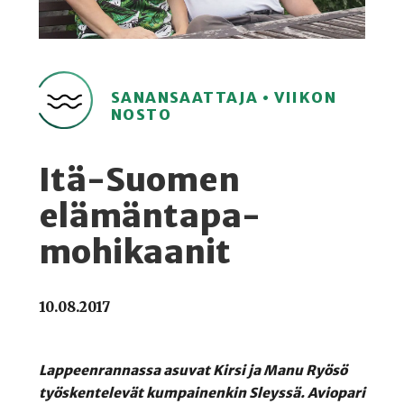
SANANSAATTAJA • VIIKON
NOSTO
Itä-Suomen
elämäntapa-
mohikaanit
10.08.2017
Lappeenrannassa asuvat Kirsi ja Manu Ryösö
työskentelevät kumpainenkin Sleyssä. Aviopari