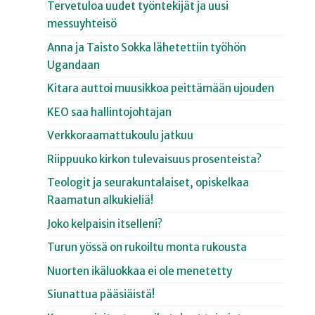
Tervetuloa uudet työntekijät ja uusi
messuyhteisö
Anna ja Taisto Sokka lähetettiin työhön
Ugandaan
Kitara auttoi muusikkoa peittämään ujouden
KEO saa hallintojohtajan
Verkkoraamattukoulu jatkuu
Riippuuko kirkon tulevaisuus prosenteista?
Teologit ja seurakuntalaiset, opiskelkaa
Raamatun alkukieliä!
Joko kelpaisin itselleni?
Turun yössä on rukoiltu monta rukousta
Nuorten ikäluokkaa ei ole menetetty
Siunattua pääsiäistä!