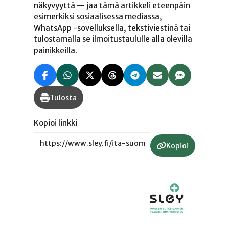
näkyvyyttä — jaa tämä artikkeli eteenpäin
esimerkiksi sosiaalisessa mediassa,
WhatsApp -sovelluksella, tekstiviestinä tai
tulostamalla se ilmoitustaululle alla olevilla
painikkeilla.
Tulosta
Kopioi linkki
Kopioi