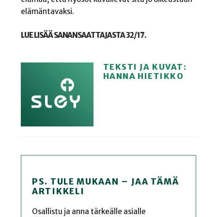
elämäntavaksi.
LUE LISÄÄ SANANSAATTAJASTA 32/17.
TEKSTI JA KUVAT:
HANNA HIETIKKO
PS. TULE MUKAAN – JAA TÄMÄ
ARTIKKELI
Osallistu ja anna tärkeälle asialle