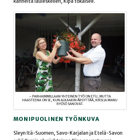
kannelta lauleskellen, Kipa tokaisee.
– PARHAIMMILLAAN YHTEINEN TYÖ ON ETU, MUTTA
HAASTEENA ON SE, KUN ALKAAKIN ÄRSYTTÄÄ, KIRSI JA MANU
RYÖSÖ SANOVAT.
MONIPUOLINEN TYÖNKUVA
Sleyn Itä-Suomen, Savo-Karjalan ja Etelä-Savon