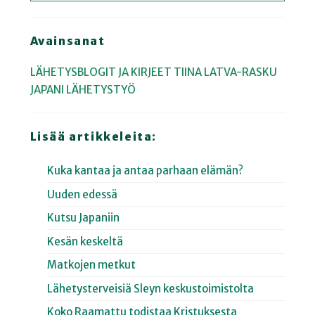
Avainsanat
LÄHETYSBLOGIT JA KIRJEET
TIINA LATVA-RASKU
JAPANI
LÄHETYSTYÖ
Lisää artikkeleita:
Kuka kantaa ja antaa parhaan elämän?
Uuden edessä
Kutsu Japaniin
Kesän keskeltä
Matkojen metkut
Lähetysterveisiä Sleyn keskustoimistolta
Koko Raamattu todistaa Kristuksesta