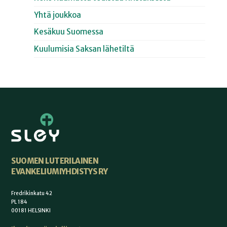
Yhtä joukkoa
Kesäkuu Suomessa
Kuulumisia Saksan lähetiltä
SUOMEN LUTERILAINEN
EVANKELIUMIYHDISTYS RY
Fredrikinkatu 42
PL 184
00181 HELSINKI