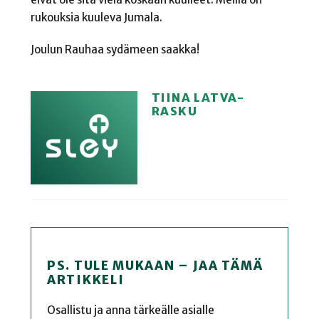
rukouksia kuuleva Jumala.
Joulun Rauhaa sydämeen saakka!
TIINA LATVA-
RASKU
PS. TULE MUKAAN – JAA TÄMÄ
ARTIKKELI
Osallistu ja anna tärkeälle asialle