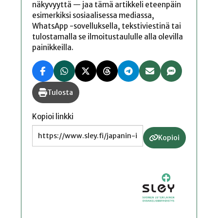
näkyvyyttä — jaa tämä artikkeli eteenpäin
esimerkiksi sosiaalisessa mediassa,
WhatsApp -sovelluksella, tekstiviestinä tai
tulostamalla se ilmoitustaululle alla olevilla
painikkeilla.
Tulosta
Kopioi linkki
Kopioi