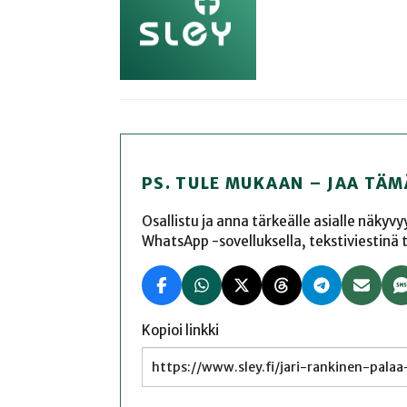
PS. TULE MUKAAN – JAA TÄM
Osallistu ja anna tärkeälle asialle näkyv
WhatsApp -sovelluksella, tekstiviestinä tai
Kopioi linkki