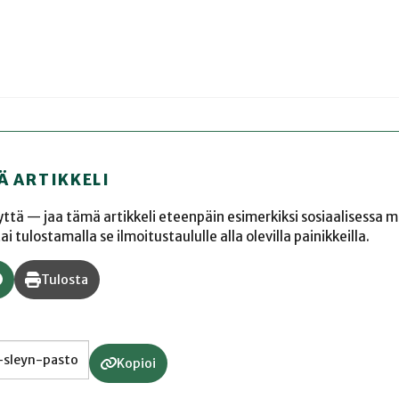
Ä ARTIKKELI
yyttä — jaa tämä artikkeli eteenpäin esimerkiksi sosiaalisessa 
 tulostamalla se ilmoitustaululle alla olevilla painikkeilla.
Tulosta
Kopioi