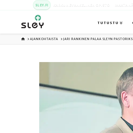
SLEY.FI
KARKUN EVANKELINEN OPISTO
MAATA NÄ
TUTUSTU
ETUSIVU
AJANKOHTAISTA
JARI RANKINEN PALAA SLEYN PASTORIKS