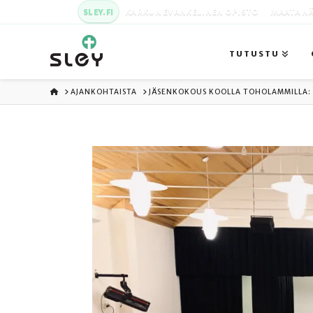
SLEY.FI
KARKUN EVANKELINEN OPISTO
MAATA NÄ
TUTUSTU
ETUSIVU
AJANKOHTAISTA
JÄSENKOKOUS KOOLLA TOHOLAMMILLA: 