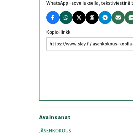
WhatsApp -sovelluksella, tekstiviestinä tai
Kopioi linkki
Avainsanat
JÄSENKOKOUS