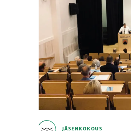
JÄSENKOKOUS