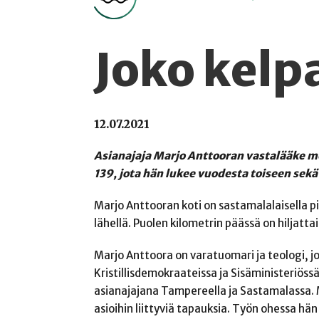
Joko kelpa
12.07.2021
Asianajaja Marjo Anttooran vastalääke m
139, jota hän lukee vuodesta toiseen sekä i
Marjo Anttooran koti on sastamalalaisella pi
lähellä. Puolen kilometrin päässä on hiljattai
Marjo Anttoora on varatuomari ja teologi, 
Kristillisdemokraateissa ja Sisäministeriössä
asianajajana Tampereella ja Sastamalassa.
asioihin liittyviä tapauksia. Työn ohessa hän