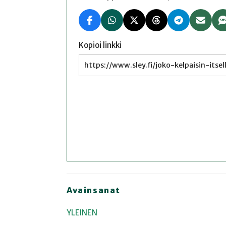
Kopioi linkki
Avainsanat
YLEINEN