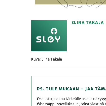
ELINA TAKALA
Kuva: Elina Takala
PS. TULE MUKAAN – JAA TÄM
Osallistu ja anna tärkeälle asialle näkyv
WhatsApp -sovelluksella, tekstiviestinä tai