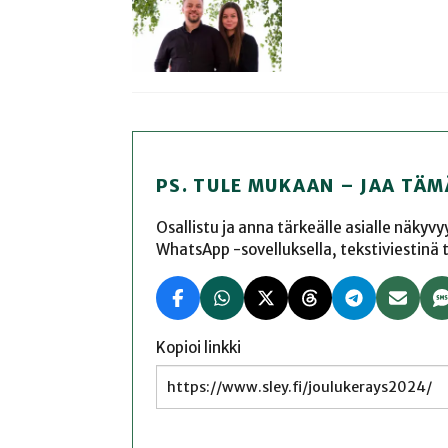
PS. TULE MUKAAN – JAA TÄM
Osallistu ja anna tärkeälle asialle näkyv
WhatsApp -sovelluksella, tekstiviestinä tai
Kopioi linkki