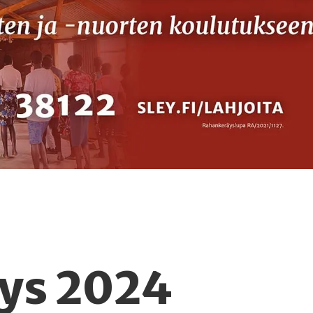
äys 2024