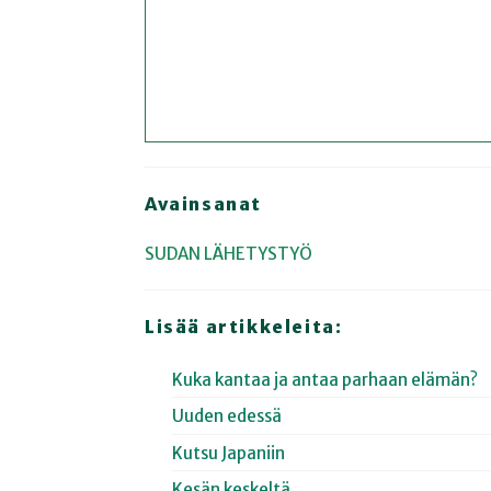
Avainsanat
SUDAN
LÄHETYSTYÖ
Lisää artikkeleita:
Kuka kantaa ja antaa parhaan elämän?
Uuden edessä
Kutsu Japaniin
Kesän keskeltä