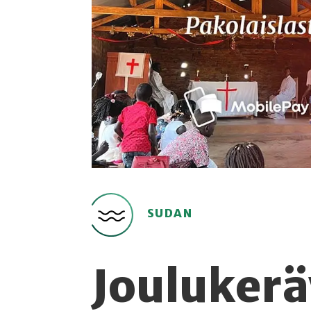
SUDAN
Jouluker