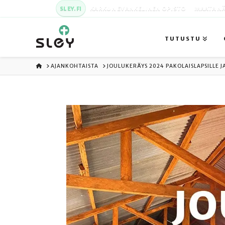
SLEY.FI
KARKUN EVANKELINEN OPISTO
MAATA NÄ
TUTUSTU
ETUSIVU
AJANKOHTAISTA
JOULUKERÄYS 2024 PAKOLAISLAPSILLE 