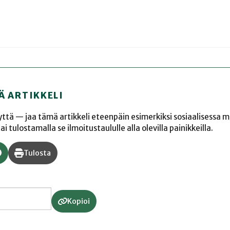
Ä ARTIKKELI
yyttä — jaa tämä artikkeli eteenpäin esimerkiksi sosiaalisessa 
 tulostamalla se ilmoitustaululle alla olevilla painikkeilla.
Tulosta
Kopioi