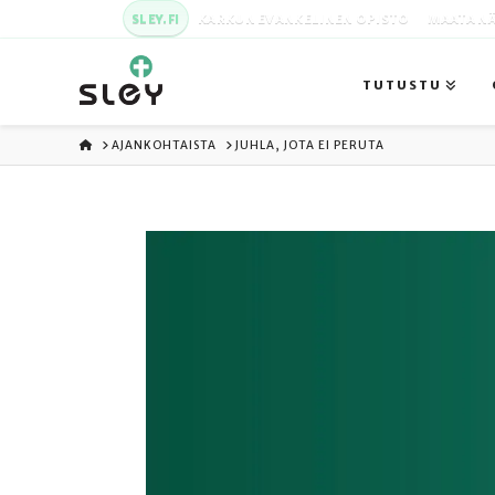
SLEY.FI
KARKUN EVANKELINEN OPISTO
MAATA NÄ
TUTUSTU
ETUSIVU
AJANKOHTAISTA
JUHLA, JOTA EI PERUTA