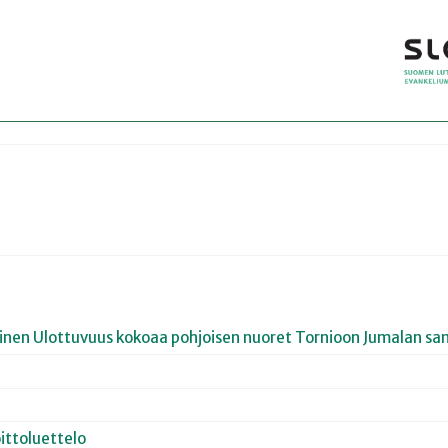
joinen Ulottuvuus kokoaa pohjoisen nuoret Tornioon Jumalan san
ittoluettelo