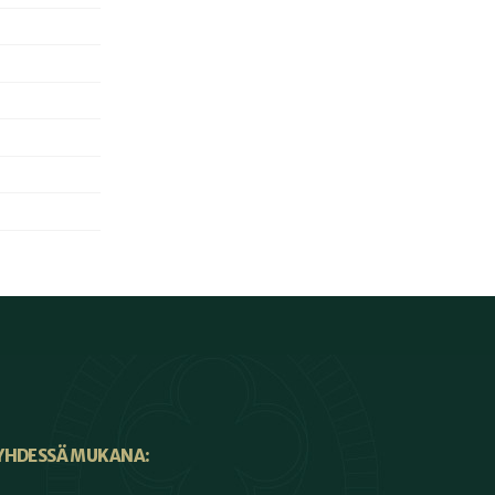
YHDESSÄ MUKANA: