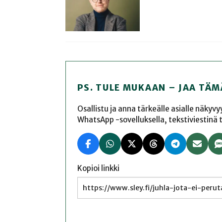
PS. TULE MUKAAN – JAA TÄM
Osallistu ja anna tärkeälle asialle näkyv
WhatsApp -sovelluksella, tekstiviestinä tai
Kopioi linkki