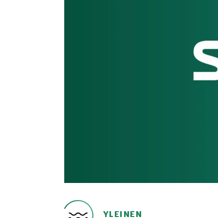
YLEINEN