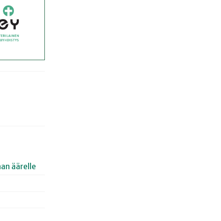
an äärelle