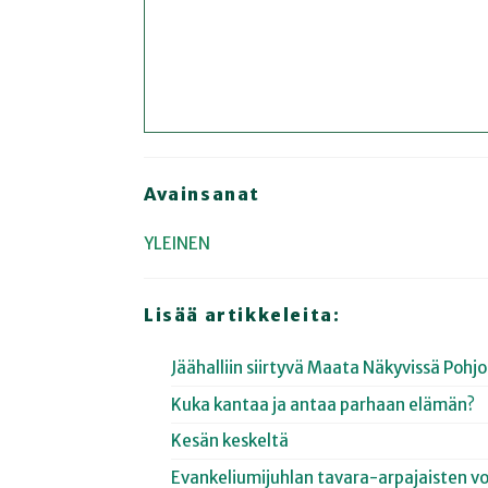
Avainsanat
YLEINEN
Lisää artikkeleita:
Jäähalliin siirtyvä Maata Näkyvissä Poh
Kuka kantaa ja antaa parhaan elämän?
Kesän keskeltä
Evankeliumijuhlan tavara-arpajaisten vo