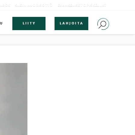
OLBOX
SLEYN NUORISOTYÖ
EVANKELISET OPISKELIJAT
LIITY
LAHJOITA