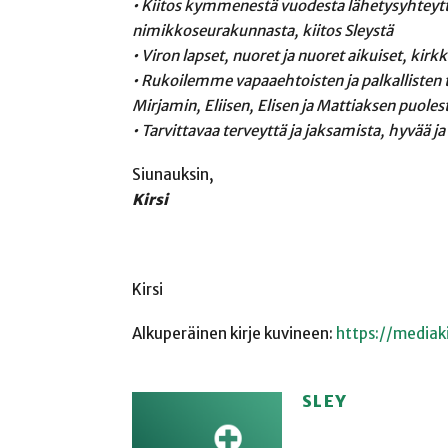
• Kiitos kymmenestä vuodesta lähetysyhteyttä 
nimikkoseurakunnasta, kiitos Sleystä
• Viron lapset, nuoret ja nuoret aikuiset, kir
• Rukoilemme vapaaehtoisten ja palkallisten t
Mirjamin, Eliisen, Elisen ja Mattiaksen
puoles
• Tarvittavaa terveyttä ja jaksamista, hyvää 
Siunauksin,
Kirsi
Kirsi
Alkuperäinen kirje kuvineen:
https://mediaki
SLEY