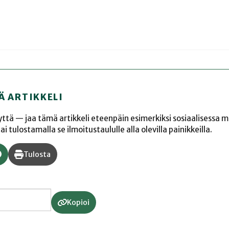
Ä ARTIKKELI
yyttä — jaa tämä artikkeli eteenpäin esimerkiksi sosiaalisessa 
 tulostamalla se ilmoitustaululle alla olevilla painikkeilla.
Tulosta
Kopioi