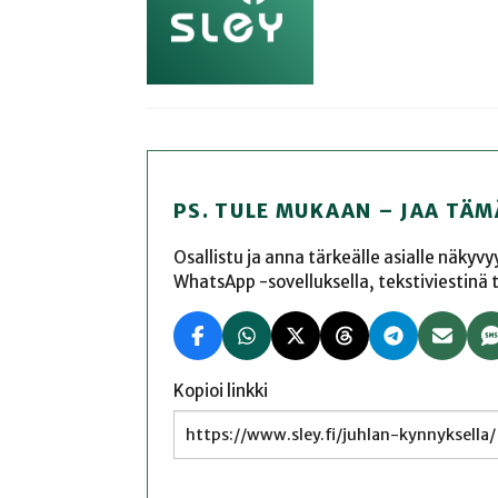
PS. TULE MUKAAN – JAA TÄM
Osallistu ja anna tärkeälle asialle näkyv
WhatsApp -sovelluksella, tekstiviestinä tai
Kopioi linkki