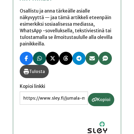
Osallistu ja anna tärkeälle asialle
näkyvyyttä — jaa tämä artikkeli eteenpäin
esimerkiksi sosiaalisessa mediassa,
WhatsApp -sovelluksella, tekstiviestinä tai
tulostamalla se ilmoitustaululle alla olevilla
painikkeilla.
Tulosta
Kopioi linkki
Kopioi