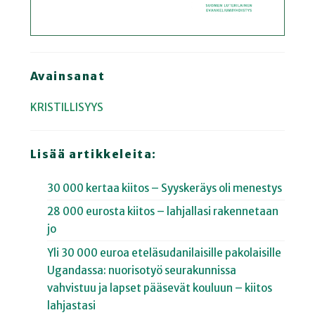
Avainsanat
KRISTILLISYYS
Lisää artikkeleita:
30 000 kertaa kiitos – Syyskeräys oli menestys
28 000 eurosta kiitos – lahjallasi rakennetaan
jo
Yli 30 000 euroa eteläsudanilaisille pakolaisille
Ugandassa: nuorisotyö seurakunnissa
vahvistuu ja lapset pääsevät kouluun – kiitos
lahjastasi