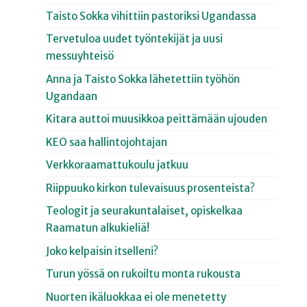
Taisto Sokka vihittiin pastoriksi Ugandassa
Tervetuloa uudet työntekijät ja uusi
messuyhteisö
Anna ja Taisto Sokka lähetettiin työhön
Ugandaan
Kitara auttoi muusikkoa peittämään ujouden
KEO saa hallintojohtajan
Verkkoraamattukoulu jatkuu
Riippuuko kirkon tulevaisuus prosenteista?
Teologit ja seurakuntalaiset, opiskelkaa
Raamatun alkukieliä!
Joko kelpaisin itselleni?
Turun yössä on rukoiltu monta rukousta
Nuorten ikäluokkaa ei ole menetetty