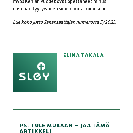
myös Kenian vuodet ovat opettaneet minua
olemaan tyytyväinen siihen, mitä minulla on.
Lue koko juttu Sanansaattajan numerosta 5/2023.
ELINA TAKALA
PS. TULE MUKAAN – JAA TÄMÄ
ARTIKKELI