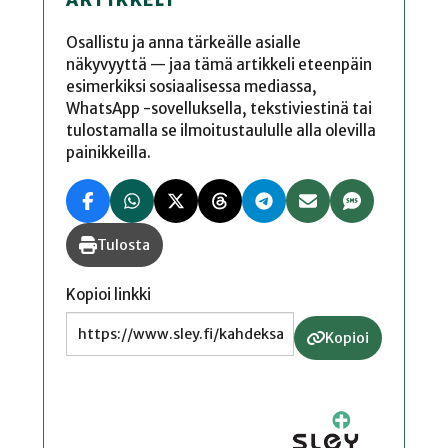
ARTIKKELI
Osallistu ja anna tärkeälle asialle
näkyvyyttä — jaa tämä artikkeli eteenpäin
esimerkiksi sosiaalisessa mediassa,
WhatsApp -sovelluksella, tekstiviestinä tai
tulostamalla se ilmoitustaululle alla olevilla
painikkeilla.
Tulosta
Kopioi linkki
Kopioi