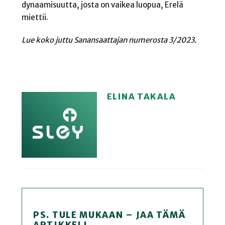
dynaamisuutta, josta on vaikea luopua, Erelä
miettii.
Lue koko juttu Sanansaattajan numerosta 3/2023.
ELINA TAKALA
PS. TULE MUKAAN – JAA TÄMÄ