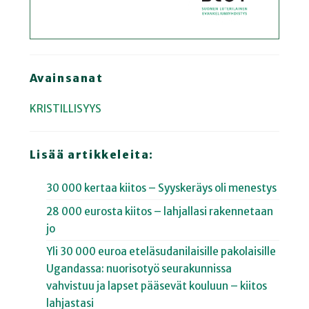
Avainsanat
KRISTILLISYYS
Lisää artikkeleita:
30 000 kertaa kiitos – Syyskeräys oli menestys
28 000 eurosta kiitos – lahjallasi rakennetaan
jo
Yli 30 000 euroa eteläsudanilaisille pakolaisille
Ugandassa: nuorisotyö seurakunnissa
vahvistuu ja lapset pääsevät kouluun – kiitos
lahjastasi