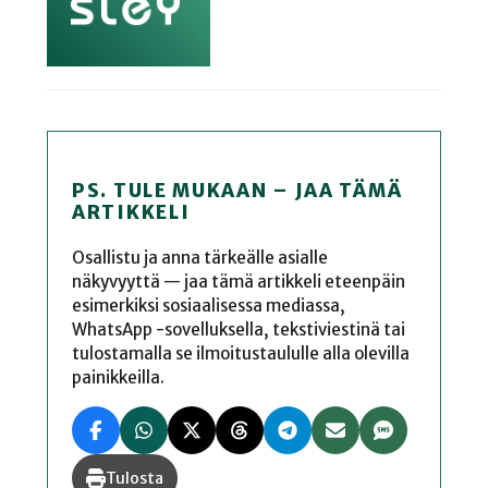
PS. TULE MUKAAN – JAA TÄMÄ
ARTIKKELI
Osallistu ja anna tärkeälle asialle
näkyvyyttä — jaa tämä artikkeli eteenpäin
esimerkiksi sosiaalisessa mediassa,
WhatsApp -sovelluksella, tekstiviestinä tai
tulostamalla se ilmoitustaululle alla olevilla
painikkeilla.
Tulosta