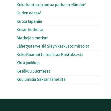
Kuka kantaa ja antaa parhaan elämän?
Uuden edessä
Kutsu Japaniin
Kesän keskeltä
Matkojen metkut
Lähetysterveisiä Sleyn keskustoimistolta
Koko Raamattu todistaa Kristuksesta
Yhtä joukkoa
Kesäkuu Suomessa
Kuulumisia Saksan lähetiltä