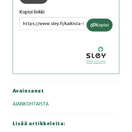
Kopioi linkki
Kopioi
Avainsanat
AJANKOHTAISTA
Lisää artikkeleita: