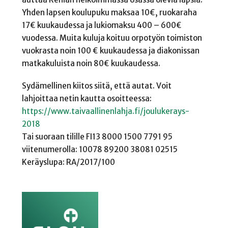
Yhden lapsen koulupuku maksaa 10€, ruokaraha
17€ kuukaudessa ja lukiomaksu 400 – 600€
vuodessa. Muita kuluja koituu orpotyön toimiston
vuokrasta noin 100 € kuukaudessa ja diakonissan
matkakuluista noin 80€ kuukaudessa.
Sydämellinen kiitos siitä, että autat. Voit
lahjoittaa netin kautta osoitteessa:
https://www.taivaallinenlahja.fi/joulukerays-
2018
Tai suoraan tilille FI13 8000 1500 7791 95
viitenumerolla: 10078 89200 38081 02515
Keräyslupa: RA/2017/100