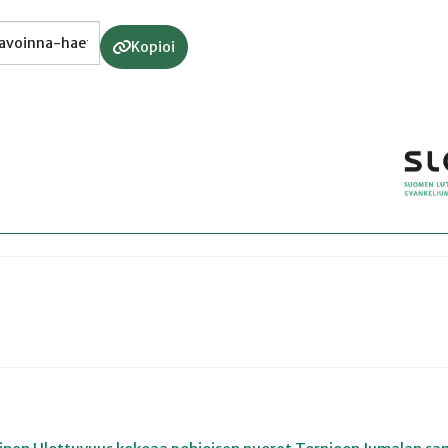
Kopioi