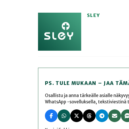
SLEY
PS. TULE MUKAAN – JAA TÄM
Osallistu ja anna tärkeälle asialle näkyv
WhatsApp -sovelluksella, tekstiviestinä tai