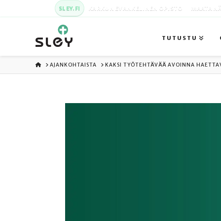
SLEY.FI
KARKUN EVANKELINEN OPISTO
MAATA NÄ
TUTUSTU
ETUSIVU
AJANKOHTAISTA
KAKSI TYÖTEHTÄVÄÄ AVOINNA HAETTA