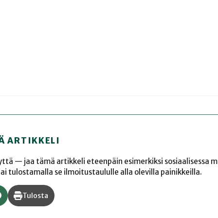
Ä ARTIKKELI
yyttä — jaa tämä artikkeli eteenpäin esimerkiksi sosiaalisessa 
 tulostamalla se ilmoitustaululle alla olevilla painikkeilla.
Tulosta