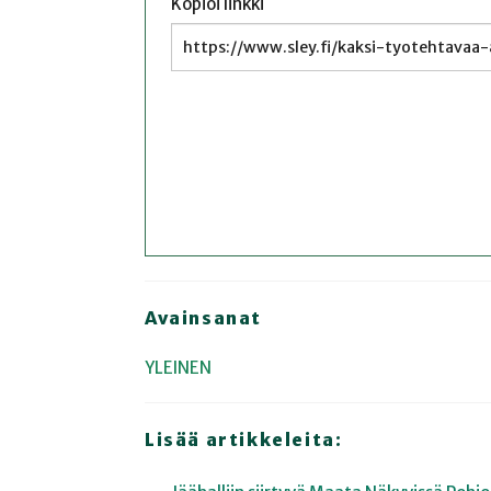
Kopioi linkki
Avainsanat
YLEINEN
Lisää artikkeleita: