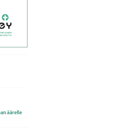
an äärelle