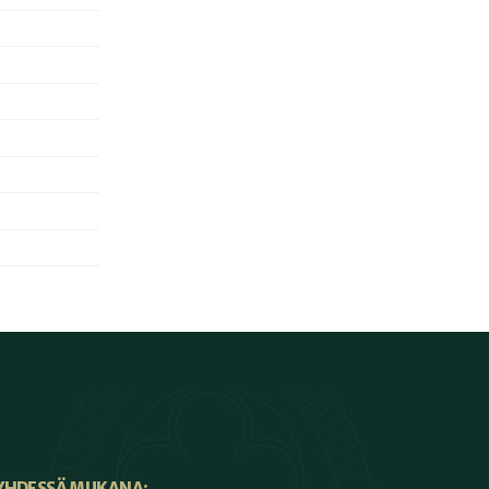
YHDESSÄ MUKANA: