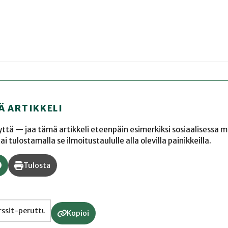
Ä ARTIKKELI
yyttä — jaa tämä artikkeli eteenpäin esimerkiksi sosiaalisessa 
 tulostamalla se ilmoitustaululle alla olevilla painikkeilla.
Tulosta
Kopioi