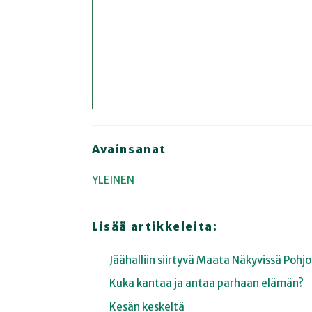
Avainsanat
YLEINEN
Lisää artikkeleita:
Jäähalliin siirtyvä Maata Näkyvissä Poh
Kuka kantaa ja antaa parhaan elämän?
Kesän keskeltä