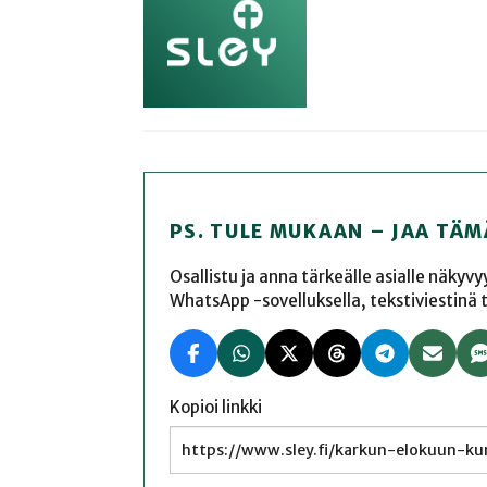
PS. TULE MUKAAN – JAA TÄM
Osallistu ja anna tärkeälle asialle näkyv
WhatsApp -sovelluksella, tekstiviestinä tai
Kopioi linkki