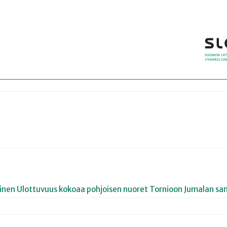
joinen Ulottuvuus kokoaa pohjoisen nuoret Tornioon Jumalan san