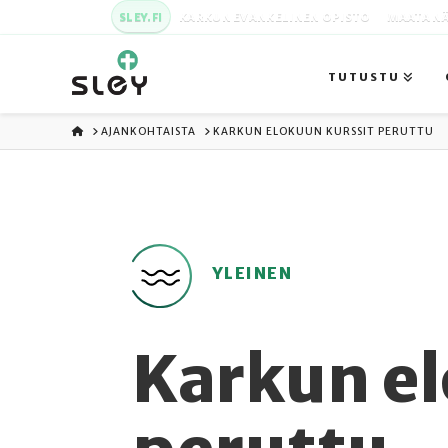
SLEY.FI
KARKUN EVANKELINEN OPISTO
MAATA NÄ
TUTUSTU
ETUSIVU
AJANKOHTAISTA
KARKUN ELOKUUN KURSSIT PERUTTU
YLEINEN
Karkun el