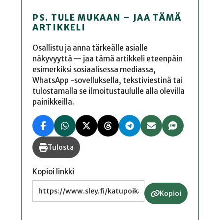
PS. TULE MUKAAN – JAA TÄMÄ
ARTIKKELI
Osallistu ja anna tärkeälle asialle
näkyvyyttä — jaa tämä artikkeli eteenpäin
esimerkiksi sosiaalisessa mediassa,
WhatsApp -sovelluksella, tekstiviestinä tai
tulostamalla se ilmoitustaululle alla olevilla
painikkeilla.
Tulosta
Kopioi linkki
Kopioi