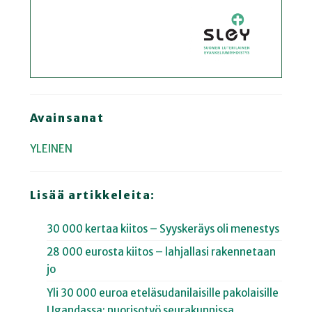
Avainsanat
YLEINEN
Lisää artikkeleita:
30 000 kertaa kiitos – Syyskeräys oli menestys
28 000 eurosta kiitos – lahjallasi rakennetaan
jo
Yli 30 000 euroa eteläsudanilaisille pakolaisille
Ugandassa: nuorisotyö seurakunnissa