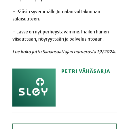
– Pääsin syvemmälle Jumalan valtakunnan
salaisuuteen.
– Lasse on nyt perheystävämme. Ihailen hänen
viisauttaan, nöyryyttään ja palvelusintoaan.
Lue koko juttu Sanansaattajan numerosta 19/2024.
PETRI VÄHÄSARJA