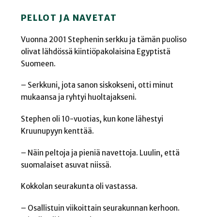
PELLOT JA NAVETAT
Vuonna 2001 Stephenin serkku ja tämän puoliso
olivat lähdössä kiintiöpakolaisina Egyptistä
Suomeen.
– Serkkuni, jota sanon siskokseni, otti minut
mukaansa ja ryhtyi huoltajakseni.
Stephen oli 10-vuotias, kun kone lähestyi
Kruunupyyn kenttää.
– Näin peltoja ja pieniä navettoja. Luulin, että
suomalaiset asuvat niissä.
Kokkolan seurakunta oli vastassa.
– Osallistuin viikoittain seurakunnan kerhoon.