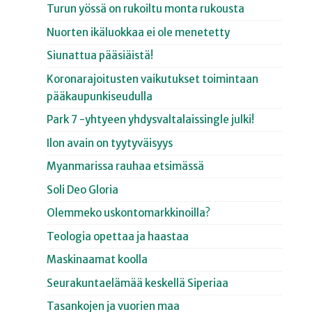
Turun yössä on rukoiltu monta rukousta
Nuorten ikäluokkaa ei ole menetetty
Siunattua pääsiäistä!
Koronarajoitusten vaikutukset toimintaan
pääkaupunkiseudulla
Park 7 -yhtyeen yhdysvaltalaissingle julki!
Ilon avain on tyytyväisyys
Myanmarissa rauhaa etsimässä
Soli Deo Gloria
Olemmeko uskontomarkkinoilla?
Teologia opettaa ja haastaa
Maskinaamat koolla
Seurakuntaelämää keskellä Siperiaa
Tasankojen ja vuorien maa