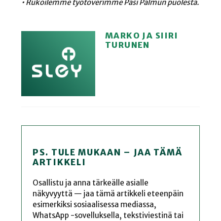
• Rukoilemme työtoverimme Pasi Palmun puolesta.
MARKO JA SIIRI
TURUNEN
PS. TULE MUKAAN – JAA TÄMÄ
ARTIKKELI
Osallistu ja anna tärkeälle asialle
näkyvyyttä — jaa tämä artikkeli eteenpäin
esimerkiksi sosiaalisessa mediassa,
WhatsApp -sovelluksella, tekstiviestinä tai