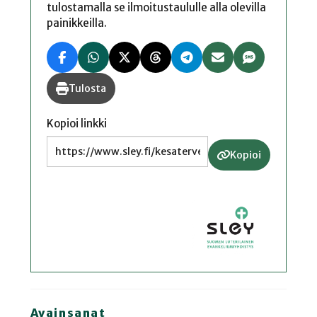
tulostamalla se ilmoitustaululle alla olevilla
painikkeilla.
Tulosta
Kopioi linkki
Kopioi
Avainsanat