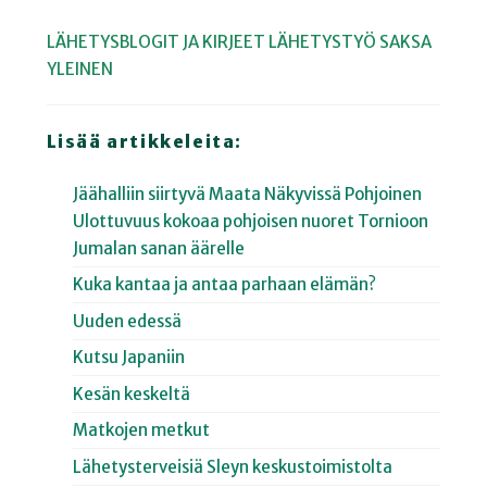
LÄHETYSBLOGIT JA KIRJEET
LÄHETYSTYÖ
SAKSA
YLEINEN
Lisää artikkeleita:
Jäähalliin siirtyvä Maata Näkyvissä Pohjoinen
Ulottuvuus kokoaa pohjoisen nuoret Tornioon
Jumalan sanan äärelle
Kuka kantaa ja antaa parhaan elämän?
Uuden edessä
Kutsu Japaniin
Kesän keskeltä
Matkojen metkut
Lähetysterveisiä Sleyn keskustoimistolta