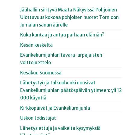
Jäähalliin siirtyvä Maata Näkyvissä Pohjoinen
Ulottuvuus kokoaa pohjoisen nuoret Tornioon
Jumalan sanan äärelle
Kuka kantaa ja antaa parhaan elämän?
Kesän keskeltä
Evankeliumijuhlan tavara-arpajaisten
voittoluettelo
Kesäkuu Suomessa
Lähetystyö ja talkoohenki nousivat
Evankeliumijuhlan päätöspäivän ytimeen: yli 12
000 käyntiä
Kirkkopäivät ja Evankeliumijuhla
Uskon todistajat
Lähetyslettuja ja vaikeita kysymyksiä