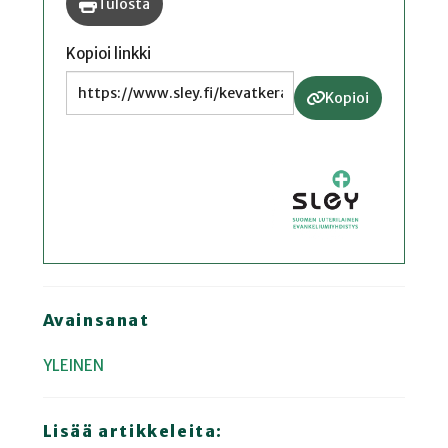
Tulosta
Kopioi linkki
Kopioi
Avainsanat
YLEINEN
Lisää artikkeleita: