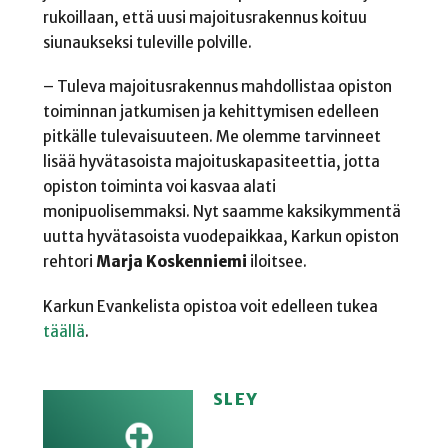
rukoillaan, että uusi majoitusrakennus koituu
siunaukseksi tuleville polville.
– Tuleva majoitusrakennus mahdollistaa opiston
toiminnan jatkumisen ja kehittymisen edelleen
pitkälle tulevaisuuteen. Me olemme tarvinneet
lisää hyvätasoista majoituskapasiteettia, jotta
opiston toiminta voi kasvaa alati
monipuolisemmaksi. Nyt saamme kaksikymmentä
uutta hyvätasoista vuodepaikkaa, Karkun opiston
rehtori
Marja Koskenniemi
iloitsee.
Karkun Evankelista opistoa voit edelleen tukea
täällä
.
SLEY