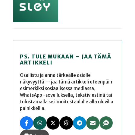
PS. TULE MUKAAN – JAA TÄMÄ
ARTIKKELI
Osallistu ja anna tärkeälle asialle
näkyvyyttä — jaa tämä artikkeli eteenpäin
esimerkiksi sosiaalisessa mediassa,
WhatsApp -sovelluksella, tekstiviestinä tai
tulostamalla se ilmoitustaululle alla olevilla
painikkeilla.