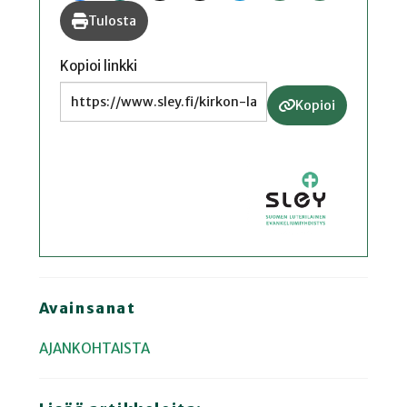
Tulosta
Kopioi linkki
Kopioi
Avainsanat
AJANKOHTAISTA