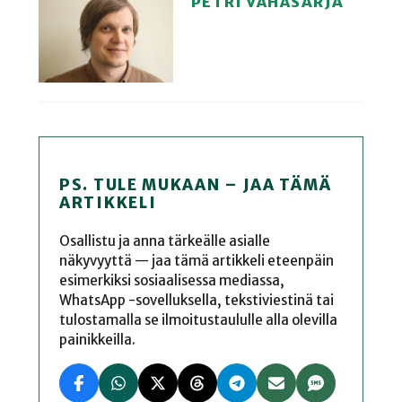
PETRI VÄHÄSARJA
PS. TULE MUKAAN – JAA TÄMÄ
ARTIKKELI
Osallistu ja anna tärkeälle asialle
näkyvyyttä — jaa tämä artikkeli eteenpäin
esimerkiksi sosiaalisessa mediassa,
WhatsApp -sovelluksella, tekstiviestinä tai
tulostamalla se ilmoitustaululle alla olevilla
painikkeilla.