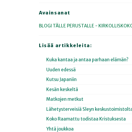
Avainsanat
BLOGI
TÄLLE PERUSTALLE - KIRKOLLISKOK
Lisää artikkeleita:
Kuka kantaa ja antaa parhaan elämän?
Uuden edessä
Kutsu Japaniin
Kesän keskeltä
Matkojen metkut
Lähetysterveisiä Sleyn keskustoimistolt
Koko Raamattu todistaa Kristuksesta
Yhtä joukkoa