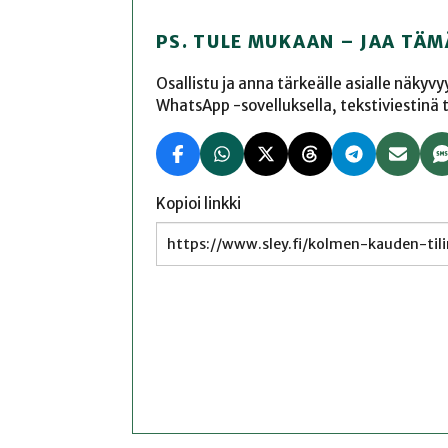
PS. TULE MUKAAN – JAA TÄM
Osallistu ja anna tärkeälle asialle näkyv
WhatsApp -sovelluksella, tekstiviestinä tai
Kopioi linkki