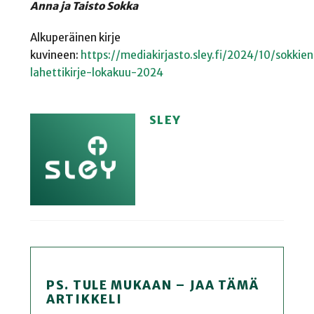
Anna ja Taisto Sokka
Alkuperäinen kirje
kuvineen:
https://mediakirjasto.sley.fi/2024/10/sokkien
lahettikirje-lokakuu-2024
SLEY
PS. TULE MUKAAN – JAA TÄMÄ
ARTIKKELI