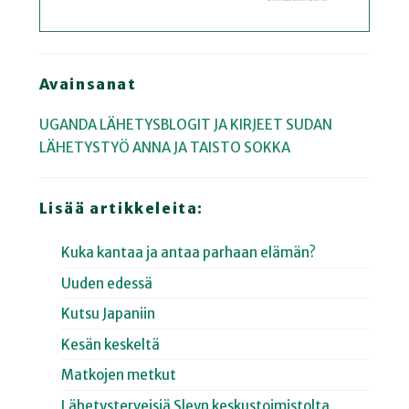
Avainsanat
UGANDA
LÄHETYSBLOGIT JA KIRJEET
SUDAN
LÄHETYSTYÖ
ANNA JA TAISTO SOKKA
Lisää artikkeleita:
Kuka kantaa ja antaa parhaan elämän?
Uuden edessä
Kutsu Japaniin
Kesän keskeltä
Matkojen metkut
Lähetysterveisiä Sleyn keskustoimistolta