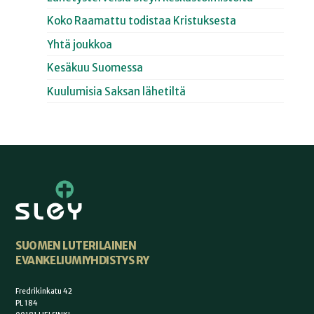
Koko Raamattu todistaa Kristuksesta
Yhtä joukkoa
Kesäkuu Suomessa
Kuulumisia Saksan lähetiltä
SUOMEN LUTERILAINEN
EVANKELIUMIYHDISTYS RY
Fredrikinkatu 42
PL 184