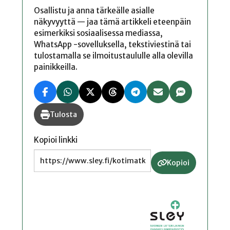
Osallistu ja anna tärkeälle asialle
näkyvyyttä — jaa tämä artikkeli eteenpäin
esimerkiksi sosiaalisessa mediassa,
WhatsApp -sovelluksella, tekstiviestinä tai
tulostamalla se ilmoitustaululle alla olevilla
painikkeilla.
Tulosta
Kopioi linkki
Kopioi