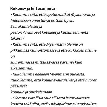
Rukous- ja kiitosaiheita:
• Kiitämme siitä, että opetusmatkat Myanmariin ja
Indonesiaan onnistuivat erittäin hyvin.
Seurakuntalaiset ja
pastori Alvius ovat kiitelleet ja kutsuneet meitä
takaisin.
• Kiitämme siitä, että Myanmarin tilanne on
pikkuhiljaa rauhoittumassa ja että kirkkojen tilanne
on
suuremmassa mittakaavassa parempi kuin
aikaisemmin.
• Rukoilemme edelleen Myanmarin puolesta.
Rukoilemme, että koulut avautuisivat ja että nuoret
pääsisivät
kouluun ja opiskelemaan.
• Olemme kiitollisia rauhallisesta ja turvallisesta
kodista sekä siitä, että ystäväpiirimme Bangkokissa