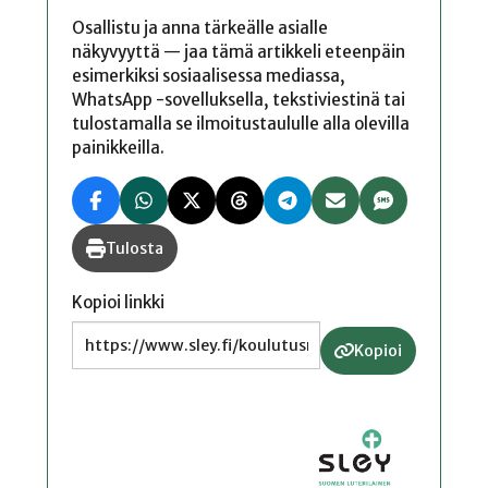
Osallistu ja anna tärkeälle asialle
näkyvyyttä — jaa tämä artikkeli eteenpäin
esimerkiksi sosiaalisessa mediassa,
WhatsApp -sovelluksella, tekstiviestinä tai
tulostamalla se ilmoitustaululle alla olevilla
painikkeilla.
Tulosta
Kopioi linkki
Kopioi