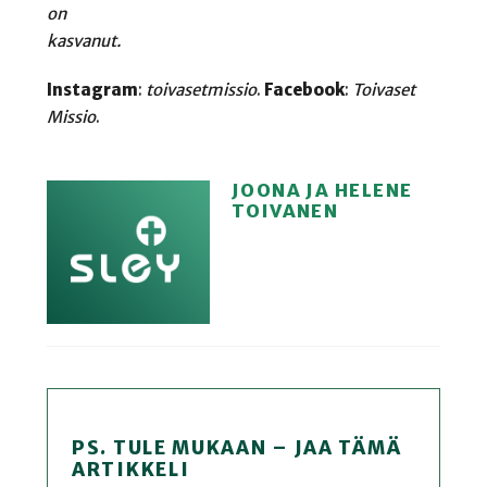
on
kasvanut.
Instagram
:
toivasetmissio
.
Facebook
:
Toivaset
Missio
.
JOONA JA HELENE
TOIVANEN
PS. TULE MUKAAN – JAA TÄMÄ
ARTIKKELI