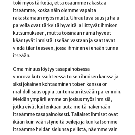
toki myös tärkeää, että osaamme rakastaa
itseämme, koska näin olemme vapaita
rakastamaan myös muita. Uhrautuvaisuus ja halu
palvella ovat tärkeitä hyveitä ja liittyvät ihmisen
kutsumukseen, mutta toisinaan nämä hyveet
kääntyvät ihmistä itseään vastaan ja saattavat
viedä tilanteeseen, jossa ihminen ei enään tunne
itseään.
Oma minuus löytyy tasapainoisessa
vuorovaikutussuhteessa toisen ihmisen kanssa ja
siksi jokainen kohtaaminen toisen kanssa on
mahdollisuus oppia tuntemaan itseään paremmin.
Meidän ympärillemme on joskus myös ihmisiä,
jotka eivät kuitenkaan auta meitä näkemään
itseämme tasapainoisesti. Tällaiset ihmiset ovat
ikään kuin vääristyneitä peilejä ja kun katsomme
itseämme heidän sielunsa peilistä, näemme vain