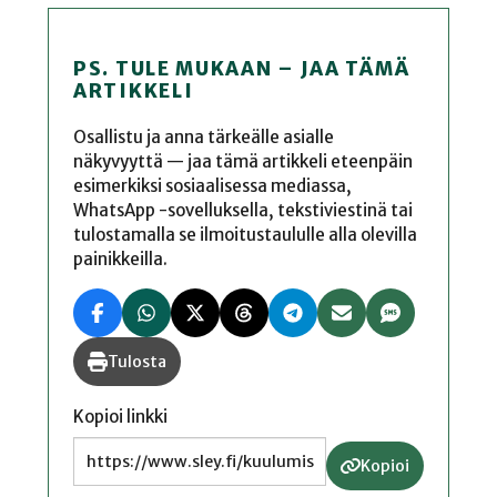
PS. TULE MUKAAN – JAA TÄMÄ
ARTIKKELI
Osallistu ja anna tärkeälle asialle
näkyvyyttä — jaa tämä artikkeli eteenpäin
esimerkiksi sosiaalisessa mediassa,
WhatsApp -sovelluksella, tekstiviestinä tai
tulostamalla se ilmoitustaululle alla olevilla
painikkeilla.
Tulosta
Kopioi linkki
Kopioi