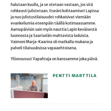
halutaan kuulla, ja se otetaan vastaan, jos sitä
rohkeasti julistetaan. Itseäni kohtaamiset Lapissa
ja nuo julistustilaisuudet rohkaisivat viemään
evankeliumia eteenpäin täällä kotimaassamme.
Aamupäivisin sain myös nauttia Lapin keväisestä
luonnosta ja Saariselän mahtavista laduista.
Vaimoni Marja-Kaarina oli matkalla mukana ja
palveli tilaisuuksissa vapaaehtoisena.
Ylösnoussut Vapahtaja on kanssamme joka päivä.
PENTTI MARTTILA