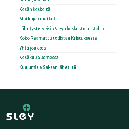
Kesän keskeltä
Matkojen metkut
Lähetysterveisiä Sleyn keskustoimistolta
Koko Raamattu todistaa Kristuksesta
Yhtä joukkoa
Kesäkuu Suomessa
Kuulumisia Saksan lähetiltä