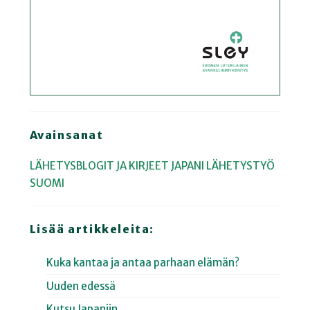
Avainsanat
LÄHETYSBLOGIT JA KIRJEET
JAPANI
LÄHETYSTYÖ
SUOMI
Lisää artikkeleita:
Kuka kantaa ja antaa parhaan elämän?
Uuden edessä
Kutsu Japaniin