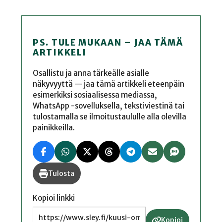
PS. TULE MUKAAN – JAA TÄMÄ
ARTIKKELI
Osallistu ja anna tärkeälle asialle
näkyvyyttä — jaa tämä artikkeli eteenpäin
esimerkiksi sosiaalisessa mediassa,
WhatsApp -sovelluksella, tekstiviestinä tai
tulostamalla se ilmoitustaululle alla olevilla
painikkeilla.
Tulosta
Kopioi linkki
Kopioi