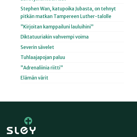
Stephen Wan, katupoika Jubasta, on tehnyt
pitkän matkan Tampereen Luther-talolle
”Kirjoitan kamppailuni lauluihini”
Diktatuuriakin vahvempi voima
Severin sävelet
Tuhlaajapojan paluu
”Adrenaliinia riitti”
Elämän värit