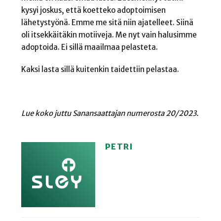
kysyi joskus, että koetteko adoptoimisen
lähetystyönä. Emme me sitä niin ajatelleet. Siinä
oli itsekkäitäkin motiiveja. Me nyt vain halusimme
adoptoida. Ei sillä maailmaa pelasteta.
Kaksi lasta sillä kuitenkin taidettiin pelastaa.
Lue koko juttu Sanansaattajan numerosta 20/2023.
PETRI