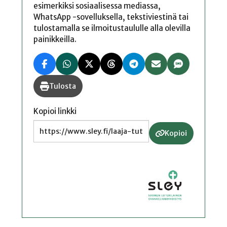
esimerkiksi sosiaalisessa mediassa,
WhatsApp -sovelluksella, tekstiviestinä tai
tulostamalla se ilmoitustaululle alla olevilla
painikkeilla.
Tulosta
Kopioi linkki
Kopioi