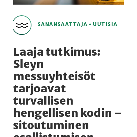
SANANSAATTAJA • UUTISIA
Laaja tutkimus:
Sleyn
messuyhteisöt
tarjoavat
turvallisen
hengellisen kodin –
sitoutuminen