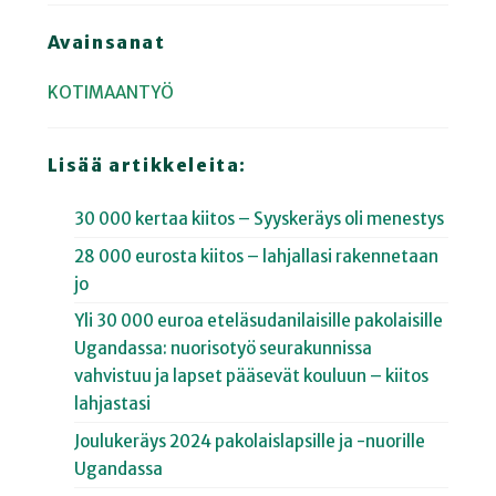
Avainsanat
KOTIMAANTYÖ
Lisää artikkeleita:
30 000 kertaa kiitos – Syyskeräys oli menestys
28 000 eurosta kiitos – lahjallasi rakennetaan
jo
Yli 30 000 euroa eteläsudanilaisille pakolaisille
Ugandassa: nuorisotyö seurakunnissa
vahvistuu ja lapset pääsevät kouluun – kiitos
lahjastasi
Joulukeräys 2024 pakolaislapsille ja -nuorille
Ugandassa