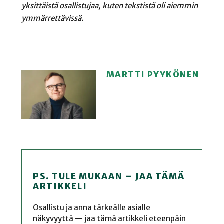
yksittäistä osallistujaa, kuten tekstistä oli aiemmin
ymmärrettävissä.
MARTTI PYYKÖNEN
PS. TULE MUKAAN – JAA TÄMÄ
ARTIKKELI
Osallistu ja anna tärkeälle asialle
näkyvyyttä — jaa tämä artikkeli eteenpäin