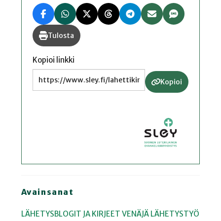
Tulosta
Kopioi linkki
Kopioi
Avainsanat
LÄHETYSBLOGIT JA KIRJEET
VENÄJÄ
LÄHETYSTYÖ