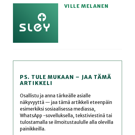
VILLE MELANEN
PS. TULE MUKAAN – JAA TÄMÄ
ARTIKKELI
Osallistu ja anna tärkeälle asialle
näkyvyyttä — jaa tämä artikkeli eteenpäin
esimerkiksi sosiaalisessa mediassa,
WhatsApp -sovelluksella, tekstiviestinä tai
tulostamalla se ilmoitustaululle alla olevilla
painikkeilla.