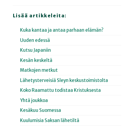
Lisää artikkeleita:
Kuka kantaa ja antaa parhaan elämän?
Uuden edessä
Kutsu Japaniin
Kesän keskeltä
Matkojen metkut
Lähetysterveisiä Sleyn keskustoimistolta
Koko Raamattu todistaa Kristuksesta
Yhtä joukkoa
Kesäkuu Suomessa
Kuulumisia Saksan lähetiltä