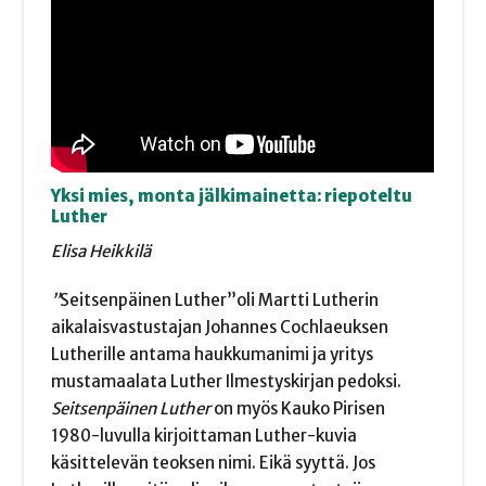
Yksi mies, monta jälkimainetta: riepoteltu
Luther
Elisa Heikkilä
”
Seitsenpäinen Luther”oli Martti Lutherin
aikalaisvastustajan Johannes Cochlaeuksen
Lutherille antama haukkumanimi ja yritys
mustamaalata Luther Ilmestyskirjan pedoksi.
Seitsenpäinen Luther
on myös Kauko Pirisen
1980-luvulla kirjoittaman Luther-kuvia
käsittelevän teoksen nimi. Eikä syyttä. Jos