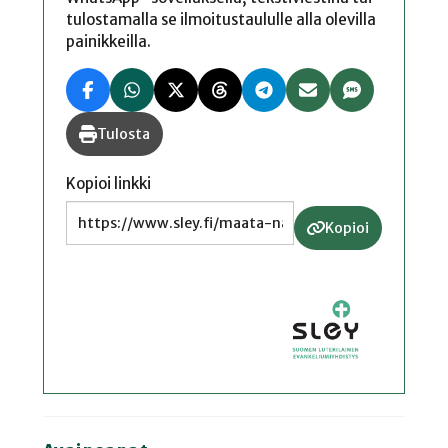
tulostamalla se ilmoitustaululle alla olevilla
painikkeilla.
Tulosta
Kopioi linkki
Kopioi