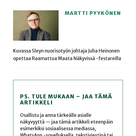
MARTTI PYYKÖNEN
Kuvassa Sleyn nuorisotyön johtaja Juha Heinonen
opettaa Raamattua Maata Näkyvissä -festareilla
PS. TULE MUKAAN – JAA TÄMÄ
ARTIKKELI
Osallistu ja anna tärkeälle asialle
näkyvyyttä — jaa tämä artikkeli eteenpäin
esimerkiksi sosiaalisessa mediassa,
WhatsApp -sovelluksella, tekstiviestinä tai