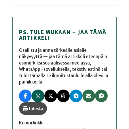
PS. TULE MUKAAN – JAA TÄMÄ
ARTIKKELI
Osallistu ja anna tärkeälle asialle
näkyvyyttä — jaa tämä artikkeli eteenpäin
esimerkiksi sosiaalisessa mediassa,
WhatsApp -sovelluksella, tekstiviestinä tai
tulostamalla se ilmoitustaululle alla olevilla
painikkeilla.
Tulosta
Kopioi linkki