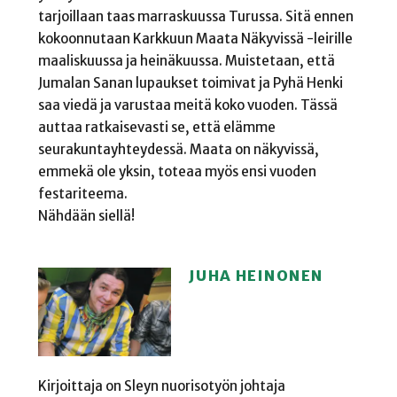
tarjoillaan taas marraskuussa Turussa. Sitä ennen
kokoonnutaan Karkkuun Maata Näkyvissä -leirille
maaliskuussa ja heinäkuussa. Muistetaan, että
Jumalan Sanan lupaukset toimivat ja Pyhä Henki
saa viedä ja varustaa meitä koko vuoden. Tässä
auttaa ratkaisevasti se, että elämme
seurakuntayhteydessä. Maata on näkyvissä,
emmekä ole yksin, toteaa myös ensi vuoden
festariteema.
Nähdään siellä!
JUHA HEINONEN
Kirjoittaja on Sleyn nuorisotyön johtaja