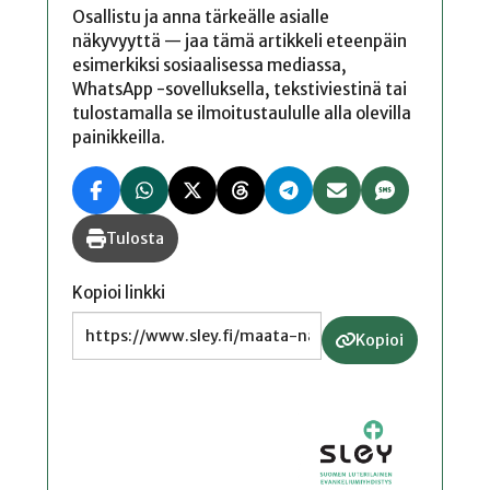
Osallistu ja anna tärkeälle asialle
näkyvyyttä — jaa tämä artikkeli eteenpäin
esimerkiksi sosiaalisessa mediassa,
WhatsApp -sovelluksella, tekstiviestinä tai
tulostamalla se ilmoitustaululle alla olevilla
painikkeilla.
Tulosta
Kopioi linkki
Kopioi