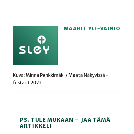
MAARIT YLI-VAINIO
Kuva: Minna Penkkimäki / Maata Näkyvissä -
festarit 2022
PS. TULE MUKAAN – JAA TÄMÄ
ARTIKKELI