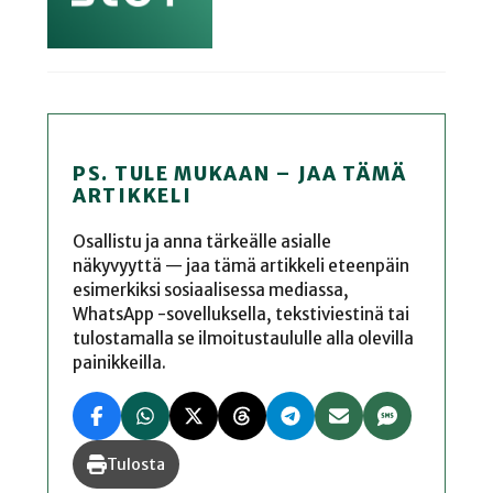
PS. TULE MUKAAN – JAA TÄMÄ
ARTIKKELI
Osallistu ja anna tärkeälle asialle
näkyvyyttä — jaa tämä artikkeli eteenpäin
esimerkiksi sosiaalisessa mediassa,
WhatsApp -sovelluksella, tekstiviestinä tai
tulostamalla se ilmoitustaululle alla olevilla
painikkeilla.
Tulosta