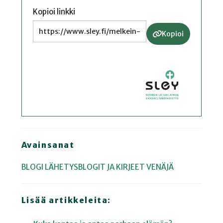
Kopioi linkki
Kopioi
Avainsanat
BLOGI
LÄHETYSBLOGIT JA KIRJEET
VENÄJÄ
Lisää artikkeleita: