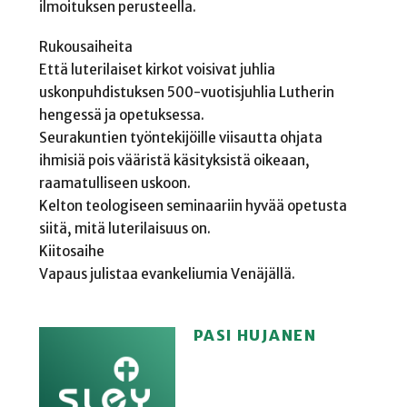
ilmoituksen perusteella.
Rukousaiheita
Että luterilaiset kirkot voisivat juhlia
uskonpuhdistuksen 500-vuotisjuhlia Lutherin
hengessä ja opetuksessa.
Seurakuntien työntekijöille viisautta ohjata
ihmisiä pois vääristä käsityksistä oikeaan,
raamatulliseen uskoon.
Kelton teologiseen seminaariin hyvää opetusta
siitä, mitä luterilaisuus on.
Kiitosaihe
Vapaus julistaa evankeliumia Venäjällä.
PASI HUJANEN