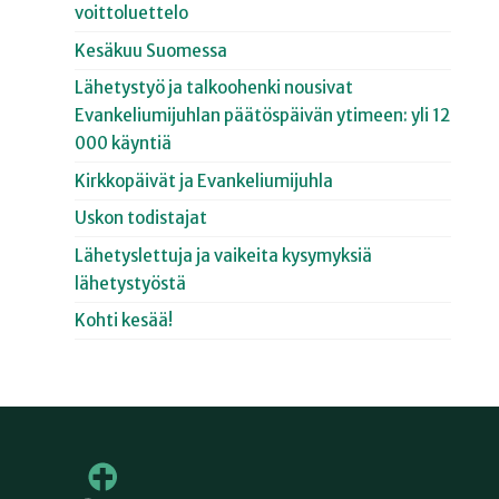
voittoluettelo
Kesäkuu Suomessa
Lähetystyö ja talkoohenki nousivat
Evankeliumijuhlan päätöspäivän ytimeen: yli 12
000 käyntiä
Kirkkopäivät ja Evankeliumijuhla
Uskon todistajat
Lähetyslettuja ja vaikeita kysymyksiä
lähetystyöstä
Kohti kesää!