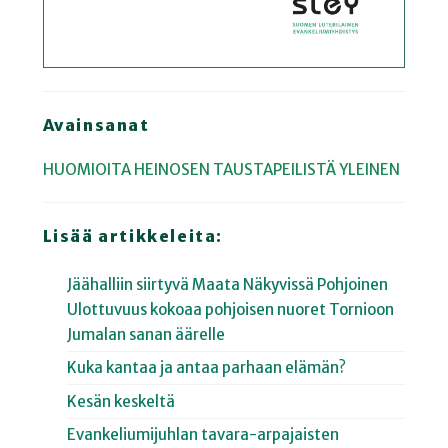
Avainsanat
HUOMIOITA HEINOSEN TAUSTAPEILISTÄ
YLEINEN
Lisää artikkeleita:
Jäähalliin siirtyvä Maata Näkyvissä Pohjoinen
Ulottuvuus kokoaa pohjoisen nuoret Tornioon
Jumalan sanan äärelle
Kuka kantaa ja antaa parhaan elämän?
Kesän keskeltä
Evankeliumijuhlan tavara-arpajaisten