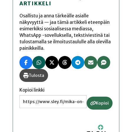
ARTIKKELI
Osallistu ja anna tärkeälle asialle
näkyvyyttä — jaa tämä artikkeli eteenpäin
esimerkiksi sosiaalisessa mediassa,
WhatsApp -sovelluksella, tekstiviestinä tai
tulostamalla se ilmoitustaululle alla olevilla
painikkeilla.
Tulosta
Kopioi linkki
Kopioi