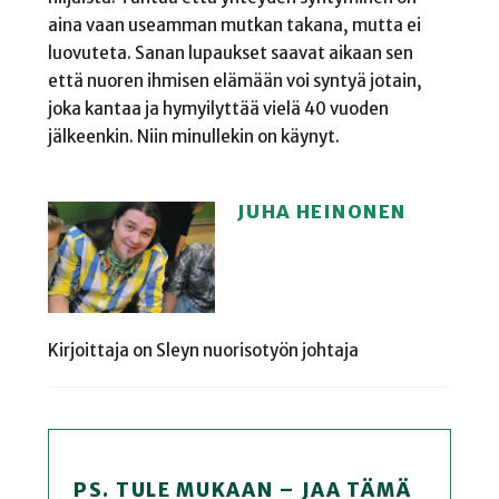
aina vaan useamman mutkan takana, mutta ei
luovuteta. Sanan lupaukset saavat aikaan sen
että nuoren ihmisen elämään voi syntyä jotain,
joka kantaa ja hymyilyttää vielä 40 vuoden
jälkeenkin. Niin minullekin on käynyt.
JUHA HEINONEN
Kirjoittaja on Sleyn nuorisotyön johtaja
PS. TULE MUKAAN – JAA TÄMÄ