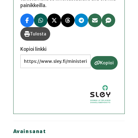
painikkeilla.
Tulosta
Kopioi linkki
Kopioi
Avainsanat