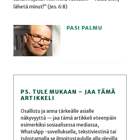
lähetä minut!” (Jes. 6:8)
PASI PALMU
PS. TULE MUKAAN – JAA TÄMÄ
ARTIKKELI
Osallistu ja anna tärkeälle asialle
näkyvyyttä — jaa tämä artikkeli eteenpäin
esimerkiksi sosiaalisessa mediassa,
WhatsApp -sovelluksella, tekstiviestinä tai
tulostamalla se ilmoitustaululle alla olevilla