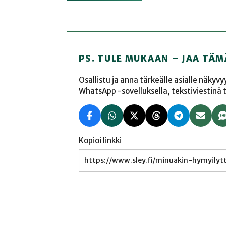
PS. TULE MUKAAN – JAA TÄM
Osallistu ja anna tärkeälle asialle näkyv
WhatsApp -sovelluksella, tekstiviestinä tai
Kopioi linkki