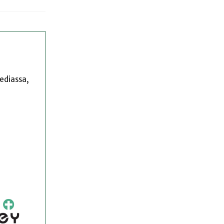
mediassa,