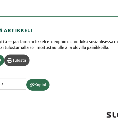
Ä ARTIKKELI
yyttä — jaa tämä artikkeli eteenpäin esimerkiksi sosiaalisessa 
 tulostamalla se ilmoitustaululle alla olevilla painikkeilla.
Tulosta
Kopioi