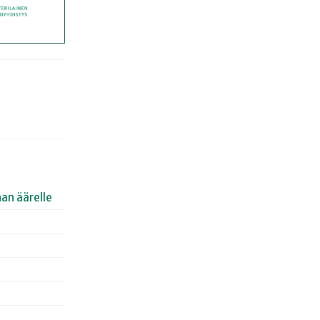
an äärelle