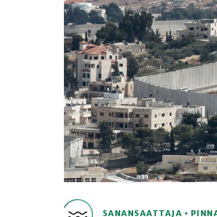
SANANSAATTAJA • PINN