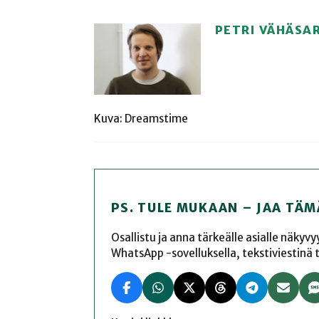
PETRI VÄHÄSA
Kuva: Dreamstime
PS. TULE MUKAAN – JAA TÄM
Osallistu ja anna tärkeälle asialle näkyv
WhatsApp -sovelluksella, tekstiviestinä tai