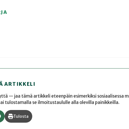
RJA
Ä ARTIKKELI
yyttä — jaa tämä artikkeli eteenpäin esimerkiksi sosiaalisessa 
 tulostamalla se ilmoitustaululle alla olevilla painikkeilla.
Tulosta