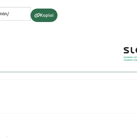
Kopioi